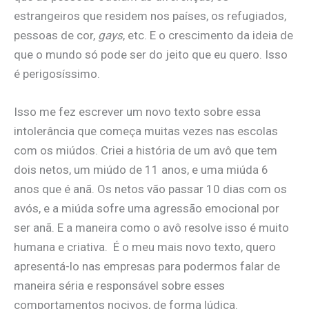
estrangeiros que residem nos países, os refugiados,
pessoas de cor,
gays
, etc. E o crescimento da ideia de
que o mundo só pode ser do jeito que eu quero. Isso
é perigosíssimo.
Isso me fez escrever um novo texto sobre essa
intolerância que começa muitas vezes nas escolas
com os miúdos. Criei a história de um avô que tem
dois netos, um miúdo de 11 anos, e uma miúda 6
anos que é anã. Os netos vão passar 10 dias com os
avós, e a miúda sofre uma agressão emocional por
ser anã. E a maneira como o avô resolve isso é muito
humana e criativa. É o meu mais novo texto, quero
apresentá-lo nas empresas para podermos falar de
maneira séria e responsável sobre esses
comportamentos nocivos, de forma lúdica.