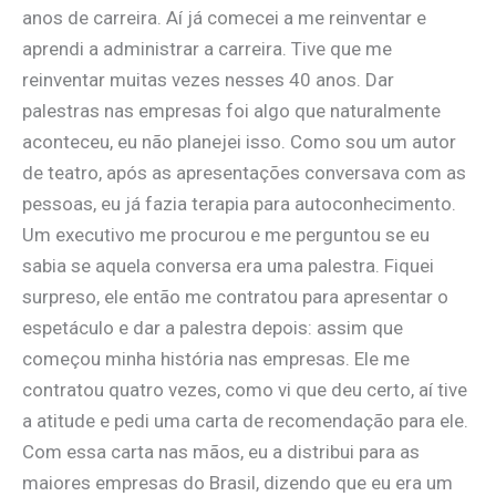
anos de carreira. Aí já comecei a me reinventar e
aprendi a administrar a carreira. Tive que me
reinventar muitas vezes nesses 40 anos. Dar
palestras nas empresas foi algo que naturalmente
aconteceu, eu não planejei isso. Como sou um autor
de teatro, após as apresentações conversava com as
pessoas, eu já fazia terapia para autoconhecimento.
Um executivo me procurou e me perguntou se eu
sabia se aquela conversa era uma palestra. Fiquei
surpreso, ele então me contratou para apresentar o
espetáculo e dar a palestra depois: assim que
começou minha história nas empresas. Ele me
contratou quatro vezes, como vi que deu certo, aí tive
a atitude e pedi uma carta de recomendação para ele.
Com essa carta nas mãos, eu a distribui para as
maiores empresas do Brasil, dizendo que eu era um