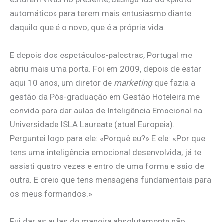
automático» para terem mais entusiasmo diante
daquilo que é o novo, que é a própria vida.
E depois dos espetáculos-palestras, Portugal me
abriu mais uma porta. Foi em 2009, depois de estar
aqui 10 anos, um diretor de
marketing
que fazia a
gestão da Pós-graduação em Gestão Hoteleira me
convida para dar aulas de Inteligência Emocional na
Universidade ISLA Laureate (atual Europeia).
Perguntei logo para ele: «Porquê eu?» E ele: «Por que
tens uma inteligência emocional desenvolvida, já te
assisti quatro vezes e entro de uma forma e saio de
outra. E creio que tens mensagens fundamentais para
os meus formandos.»
Fui dar as aulas de maneira absolutamente não