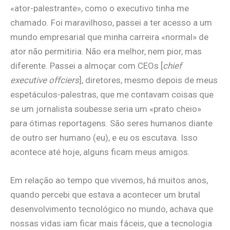
«ator-palestrante», como o executivo tinha me
chamado. Foi maravilhoso, passei a ter acesso a um
mundo empresarial que minha carreira «normal» de
ator não permitiria. Não era melhor, nem pior, mas
diferente. Passei a almoçar com CEOs [
chief
executive offciers
], diretores, mesmo depois de meus
espetáculos-palestras, que me contavam coisas que
se um jornalista soubesse seria um «prato cheio»
para ótimas reportagens. São seres humanos diante
de outro ser humano (eu), e eu os escutava. Isso
acontece até hoje, alguns ficam meus amigos.
Em relação ao tempo que vivemos, há muitos anos,
quando percebi que estava a acontecer um brutal
desenvolvimento tecnológico no mundo, achava que
nossas vidas iam ficar mais fáceis, que a tecnologia