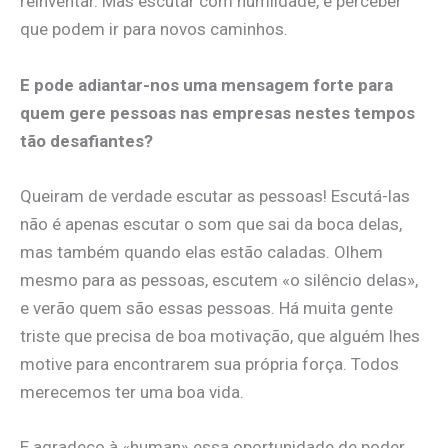
reinventar. Mas escutar com humildade, e perceber
que podem ir para novos caminhos.
E pode adiantar-nos uma mensagem forte para
quem gere pessoas nas empresas nestes tempos
tão desafiantes?
Queiram de verdade escutar as pessoas! Escutá-las
não é apenas escutar o som que sai da boca delas,
mas também quando elas estão caladas. Olhem
mesmo para as pessoas, escutem «o silêncio delas»,
e verão quem são essas pessoas. Há muita gente
triste que precisa de boa motivação, que alguém lhes
motive para encontrarem sua própria força. Todos
merecemos ter uma boa vida.
E agradeço à «human» essa oportunidade de poder