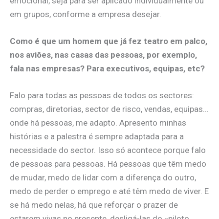
emocional, seja para ser aplicado individualmente ou
em grupos, conforme a empresa desejar.
Como é que um homem que já fez teatro em palco,
nos aviões, nas casas das pessoas, por exemplo,
fala nas empresas? Para executivos, equipas, etc?
Falo para todas as pessoas de todos os sectores:
compras, diretorias, sector de risco, vendas, equipas…
onde há pessoas, me adapto. Apresento minhas
histórias e a palestra é sempre adaptada para a
necessidade do sector. Isso só acontece porque falo
de pessoas para pessoas. Há pessoas que têm medo
de mudar, medo de lidar com a diferença do outro,
medo de perder o emprego e até têm medo de viver. E
se há medo nelas, há que reforçar o prazer de
estarem vivas no presente, desligá-las do «piloto