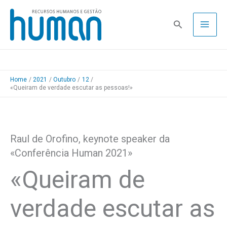
Skip
to
Pesquisa
content
Home
2021
Outubro
12
«Queiram de verdade escutar as pessoas!»
Raul de Orofino, keynote speaker da
«Conferência Human 2021»
«Queiram de
verdade escutar as