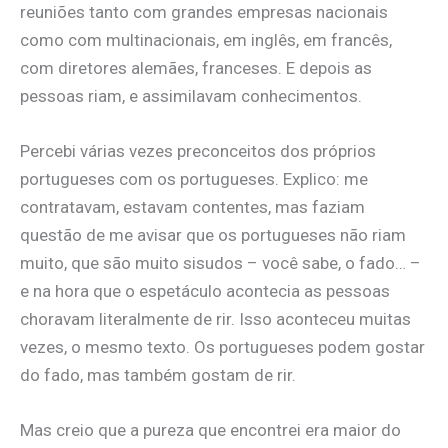
reuniões tanto com grandes empresas nacionais
como com multinacionais, em inglês, em francês,
com diretores alemães, franceses. E depois as
pessoas riam, e assimilavam conhecimentos.
Percebi várias vezes preconceitos dos próprios
portugueses com os portugueses. Explico: me
contratavam, estavam contentes, mas faziam
questão de me avisar que os portugueses não riam
muito, que são muito sisudos – você sabe, o fado… –
e na hora que o espetáculo acontecia as pessoas
choravam literalmente de rir. Isso aconteceu muitas
vezes, o mesmo texto. Os portugueses podem gostar
do fado, mas também gostam de rir.
Mas creio que a pureza que encontrei era maior do