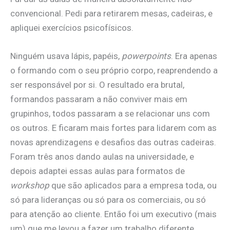
convencional. Pedi para retirarem mesas, cadeiras, e
apliquei exercícios psicofísicos.
Ninguém usava lápis, papéis,
powerpoints
. Era apenas
o formando com o seu próprio corpo, reaprendendo a
ser responsável por si. O resultado era brutal,
formandos passaram a não conviver mais em
grupinhos, todos passaram a se relacionar uns com
os outros. E ficaram mais fortes para lidarem com as
novas aprendizagens e desafios das outras cadeiras.
Foram três anos dando aulas na universidade, e
depois adaptei essas aulas para formatos de
workshop
que são aplicados para a empresa toda, ou
só para lideranças ou só para os comerciais, ou só
para atenção ao cliente. Então foi um executivo (mais
um) que me levou a fazer um trabalho diferente.