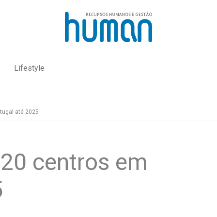
Lifestyle
tugal até 2025
 20 centros em
5