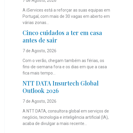
7 de Agosto, 2026
A iServices está a reforçar as suas equipas em
Portugal, com mais de 30 vagas em aberto em
várias zonas...
Cinco cuidados a ter em casa
antes de sair
7 de Agosto, 2026
Com o verão, chegam também as férias, os
fins-de-semana fora e os dias em que a casa
fica mais tempo...
NTT DATA Insurtech Global
Outlook 2026
7 de Agosto, 2026
A NTT DATA, consultora global em serviços de
negócio, tecnologia e inteligência artificial (IA),
acaba de divulgar a mais recente...