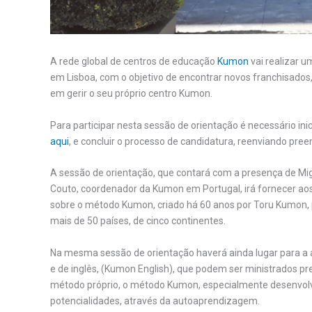
A rede global de centros de educação
Kumon
vai realizar u
em Lisboa, com o objetivo de encontrar novos franchisados
em gerir o seu próprio centro Kumon.
Para participar nesta sessão de orientação é necessário ini
aqui
, e concluir o processo de candidatura, reenviando p
A sessão de orientação, que contará com a presença de Mi
Couto, coordenador da Kumon em Portugal, irá fornecer ao
sobre o método Kumon, criado há 60 anos por Toru Kumon, 
mais de 50 países, de cinco continentes.
Na mesma sessão de orientação haverá ainda lugar para 
e de inglês, (Kumon English), que podem ser ministrados p
método próprio, o método Kumon, especialmente desenvolv
potencialidades, através da autoaprendizagem.