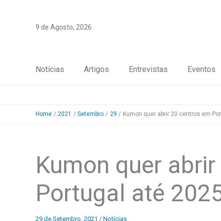
Skip
to
9 de Agosto, 2026
content
Notícias
Artigos
Entrevistas
Eventos
Home
2021
Setembro
29
Kumon quer abrir 20 centros em Por
Kumon quer abrir
Portugal até 202
29 de Setembro, 2021
/
Notícias