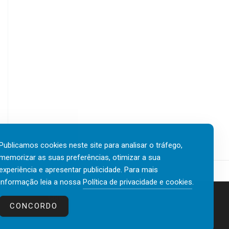
Publicamos cookies neste site para analisar o tráfego,
memorizar as suas preferências, otimizar a sua
experiência e apresentar publicidade. Para mais
informação leia a nossa
Política de privacidade e cookies
.
Contactos
Política de privacidade e cookies
CONCORDO