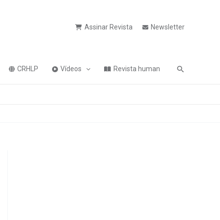
Assinar Revista
Newsletter
Pesquisa
CRHLP
Vídeos
Revista human