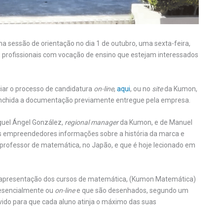
ma sessão de orientação no dia 1 de outubro, uma sexta-feira,
, profissionais com vocação de ensino que estejam interessados
ciar o processo de candidatura
on-line
,
aqui
, ou no
site
da Kumon,
reenchida a documentação previamente entregue pela empresa.
guel Ángel González,
regional manager
da Kumon, e de Manuel
s empreendedores informações sobre a história da marca e
professor de matemática, no Japão, e que é hoje lecionado em
a apresentação dos cursos de matemática, (Kumon Matemática)
resencialmente ou
on-line
e que são desenhados, segundo um
ido para que cada aluno atinja o máximo das suas