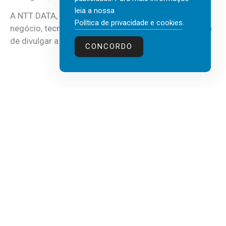
leia a nossa
A NTT DATA, consultora global em serviços de
Política de privacidade e cookies
.
negócio, tecnologia e inteligência artificial (IA), acaba
de divulgar a mais recente...
CONCORDO