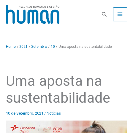
Skip
to
Pesquisa
content
Home
2021
Setembro
10
Uma aposta na sustentabilidade
Uma aposta na
sustentabilidade
10 de Setembro, 2021
/
Notícias