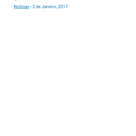
Notícias
•
2 de Janeiro, 2017