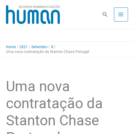
Skip
to
Pesquisa
content
Home
2021
Setembro
8
Uma nova contratação da Stanton Chase Portugal
Uma nova
contratação da
Stanton Chase