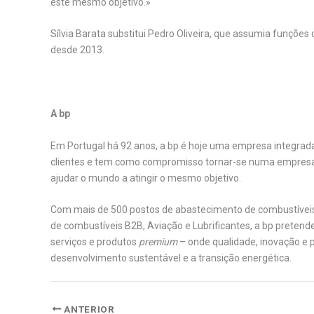
este mesmo objetivo.»
Sílvia Barata substitui Pedro Oliveira, que assumia funçõe
desde 2013.
.
A bp
Em Portugal há 92 anos, a bp é hoje uma empresa integrada
clientes e tem como compromisso tornar-se numa empresa 
ajudar o mundo a atingir o mesmo objetivo.
Com mais de 500 postos de abastecimento de combustíveis
de combustíveis B2B, Aviação e Lubrificantes, a bp pretende
serviços e produtos
premium
– onde qualidade, inovação e
desenvolvimento sustentável e a transição energética.
ANTERIOR