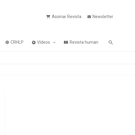
Assinar Revista
Newsletter
Pesquisa
CRHLP
Vídeos
Revista human