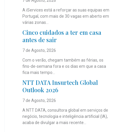
7 de Agosto, 2026
A iServices está a reforçar as suas equipas em
Portugal, com mais de 30 vagas em aberto em
várias zonas...
Cinco cuidados a ter em casa
antes de sair
7 de Agosto, 2026
Com o verão, chegam também as férias, os
fins-de-semana fora e os dias em que a casa
fica mais tempo...
NTT DATA Insurtech Global
Outlook 2026
7 de Agosto, 2026
A NTT DATA, consultora global em serviços de
negócio, tecnologia e inteligência artificial (IA),
acaba de divulgar a mais recente...