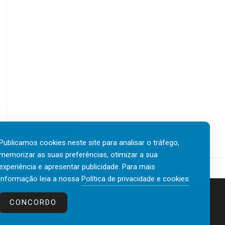
Publicamos cookies neste site para analisar o tráfego,
memorizar as suas preferências, otimizar a sua
experiência e apresentar publicidade. Para mais
informação leia a nossa
Política de privacidade e cookies
.
Contactos
Política de privacidade e cookies
CONCORDO