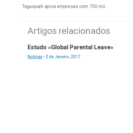
Taguspark apoia empresas com 750 mil euros para minimizar impacto da pandemia
Artigos relacionados
Estudo «Global Parental Leave»
Notícias
•
2 de Janeiro, 2017