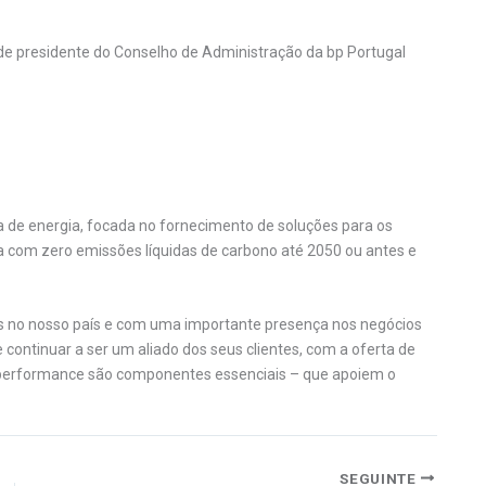
s de presidente do Conselho de Administração da bp Portugal
 de energia, focada no fornecimento de soluções para os
com zero emissões líquidas de carbono até 2050 ou antes e
 no nosso país e com uma importante presença nos negócios
 continuar a ser um aliado dos seus clientes, com a oferta de
 performance são componentes essenciais – que apoiem o
SEGUINTE