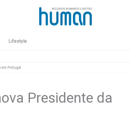
Lifestyle
p em Portugal
 nova Presidente da