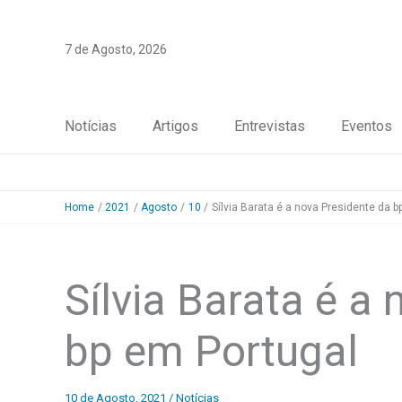
Skip
to
7 de Agosto, 2026
content
Notícias
Artigos
Entrevistas
Eventos
Home
2021
Agosto
10
Sílvia Barata é a nova Presidente da b
Sílvia Barata é a
bp em Portugal
10 de Agosto, 2021
/
Notícias