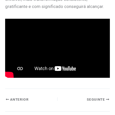
gratificante e com significado conseguirá alcançar.
ANTERIOR
SEGUINTE