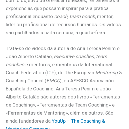
com o objetivo de oferecer reflexões, ferramentas e
experiências que possam inspirar para a prática
profissional enquanto
coach
,
team coach
, mentor,
líder ou profissional de recursos humanos. Os vídeos
são partilhados a cada semana, à quarta-feira.
Trata-se de vídeos da autoria de Ana Teresa Penim e
João Alberto Catalão,
executive coaches
,
team
coaches
e mentores, e membros da International
Coach Federation (ICF), do The European
Mentoring
&
Coaching Council (
EMCC
), da ASESCO Asociación
Española de Coaching. Ana Teresa Penim e João
Alberto Catalão são autores dos livros «Ferramentas
de Coaching», «Ferramentas de Team Coaching» e
«Ferramentas de Mentoring», além de outros. São
ainda fundadores da
YouUp – The Coaching &
Mentoring Company
.