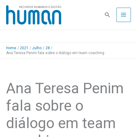
Skip
to
Pesquisa
content
Home
2021
Julho
28
Ana Teresa Penim fala sobre o diálogo em team coaching
Ana Teresa Penim
fala sobre o
diálogo em team