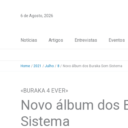
Skip
to
6 de Agosto, 2026
content
Notícias
Artigos
Entrevistas
Eventos
Home
2021
Julho
8
Novo álbum dos Buraka Som Sistema
«BURAKA 4 EVER»
Novo álbum dos 
Sistema