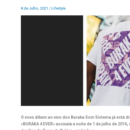
8 de Julho, 2021
/
Lifestyle
O novo álbum ao vivo dos
Buraka Som Sistema já está di
«BURAKA 4 EVER» assinala a noite de 1 de julho de 2016,