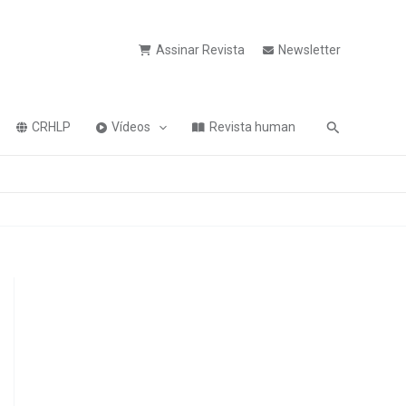
Assinar Revista
Newsletter
Pesquisa
CRHLP
Vídeos
Revista human