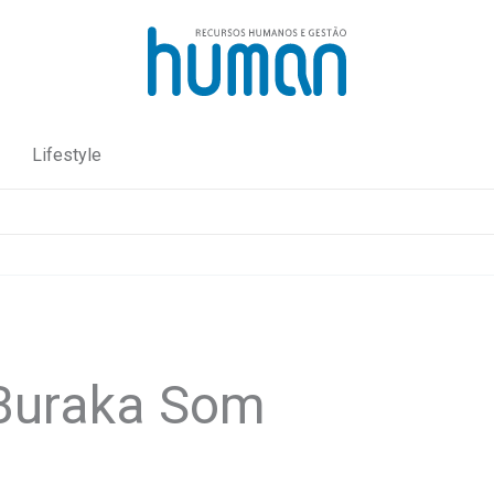
Lifestyle
Buraka Som