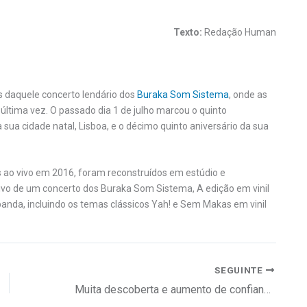
Texto:
Redação Human
 daquele concerto lendário dos
Buraka Som Sistema
, onde as
última vez. O passado dia 1 de julho marcou o quinto
sua cidade natal, Lisboa, e o décimo quinto aniversário da sua
ao vivo em 2016, foram reconstruídos em estúdio e
vivo de um concerto dos Buraka Som Sistema, A edição em vinil
 banda, incluindo os temas clássicos Yah! e Sem Makas em vinil
SEGUINTE
Muita descoberta e aumento de confiança entre todos