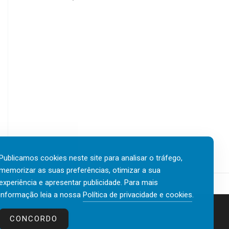
Publicamos cookies neste site para analisar o tráfego,
memorizar as suas preferências, otimizar a sua
experiência e apresentar publicidade. Para mais
informação leia a nossa
Política de privacidade e cookies
.
Contactos
Política de privacidade e cookies
CONCORDO