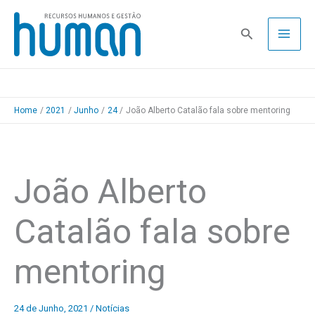
Skip
to
Pesquisa
content
Home
2021
Junho
24
João Alberto Catalão fala sobre mentoring
João Alberto
Catalão fala sobre
mentoring
24 de Junho, 2021
/
Notícias