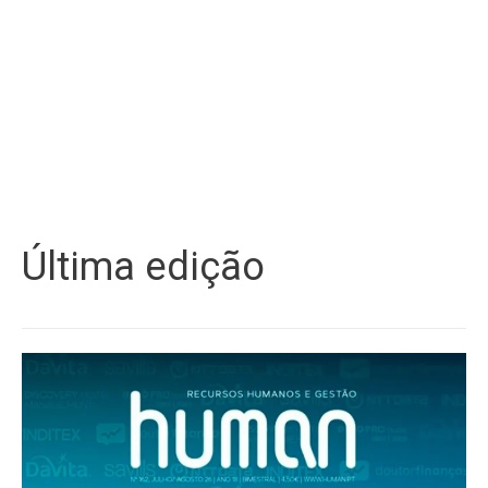
Última edição