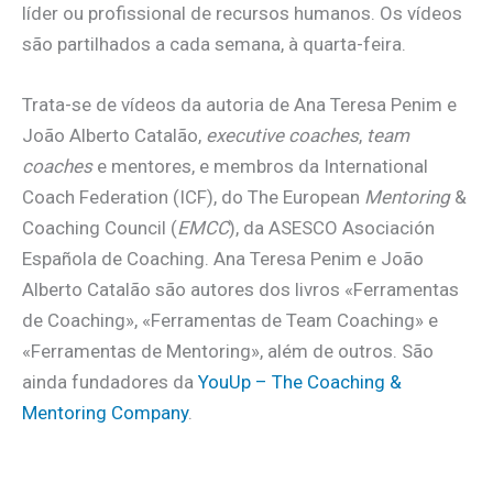
líder ou profissional de recursos humanos. Os vídeos
são partilhados a cada semana, à quarta-feira.
Trata-se de vídeos da autoria de Ana Teresa Penim e
João Alberto Catalão,
executive coaches
,
team
coaches
e mentores, e membros da International
Coach Federation (ICF), do The European
Mentoring
&
Coaching Council (
EMCC
), da ASESCO Asociación
Española de Coaching. Ana Teresa Penim e João
Alberto Catalão são autores dos livros «Ferramentas
de Coaching», «Ferramentas de Team Coaching» e
«Ferramentas de Mentoring», além de outros. São
ainda fundadores da
YouUp – The Coaching &
Mentoring Company
.
.