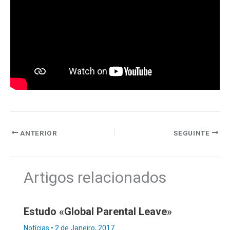
ANTERIOR
SEGUINTE
Artigos relacionados
Estudo «Global Parental Leave»
Notícias
•
2 de Janeiro, 2017