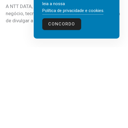
leia a nossa
A NTT DATA, consultora global em serviços de
Política de privacidade e cookies
.
negócio, tecnologia e inteligência artificial (IA), acaba
de divulgar a mais recente...
CONCORDO