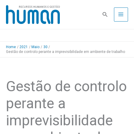
Skip
to
Pesquisa
content
Home
2021
Maio
30
Gestão de controlo perante a imprevisibilidade em ambiente de trabalho
Gestão de controlo
perante a
imprevisibilidade