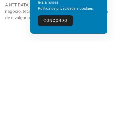
leia a nossa
A NTT DATA, consultora global em serviços de
Política de privacidade e cookies
.
negócio, tecnologia e inteligência artificial (IA), acaba
de divulgar a mais recente...
CONCORDO