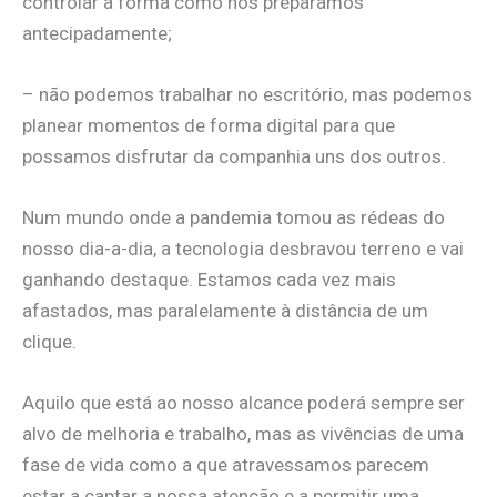
controlar a forma como nos preparamos
antecipadamente;
– não podemos trabalhar no escritório, mas podemos
planear momentos de forma digital para que
possamos disfrutar da companhia uns dos outros.
Num mundo onde a pandemia tomou as rédeas do
nosso dia-a-dia, a tecnologia desbravou terreno e vai
ganhando destaque. Estamos cada vez mais
afastados, mas paralelamente à distância de um
clique.
Aquilo que está ao nosso alcance poderá sempre ser
alvo de melhoria e trabalho, mas as vivências de uma
fase de vida como a que atravessamos parecem
estar a captar a nossa atenção e a permitir uma