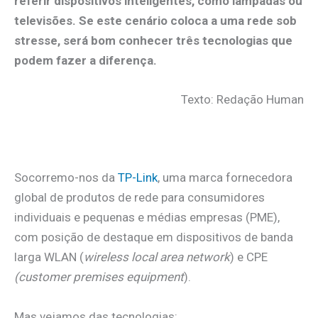
referir dispositivos inteligentes, como lâmpadas ou
televisões. Se este cenário coloca a uma rede sob
stresse, será bom conhecer três tecnologias que
podem fazer a diferença.
Texto: Redação Human
.
Socorremo-nos da
TP-Link
, uma marca fornecedora
global de produtos de rede para consumidores
individuais e pequenas e médias empresas (PME),
com posição de destaque em dispositivos de banda
larga WLAN (
wireless local area network
) e CPE
(customer premises equipment
).
Mas vejamos das tecnologias: