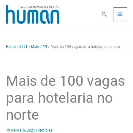
Skip
to
Pesquisa
content
Home
2021
Maio
19
Mais de 100 vagas para hotelaria no norte
Mais de 100 vagas
para hotelaria no
norte
19 de Maio, 2021
/
Notícias