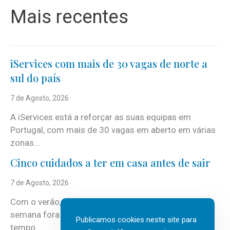
Mais recentes
iServices com mais de 30 vagas de norte a
sul do país
7 de Agosto, 2026
A iServices está a reforçar as suas equipas em
Portugal, com mais de 30 vagas em aberto em várias
zonas...
Cinco cuidados a ter em casa antes de sair
7 de Agosto, 2026
Com o verão, chegam também as férias, os fins-de-
semana fora e os dias em que a casa fica mais
Publicamos cookies neste site para
tempo...