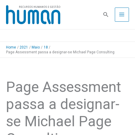
Skip
to
Pesquisa
content
Home
2021
Maio
18
Page Assessment passa a designar-se Michael Page Consulting
Page Assessment
passa a designar-
se Michael Page