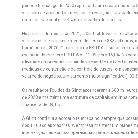
período homólogo de 2020 representa um crescimento de 
verificou-se apesar das medidas de restrição à atividade
mercado nacional e de 4% no mercado internacional.
No primeiro trimestre de 2021, a Glintt obteve um resultado
verificando-se um crescimento de cerca de 832 mil euros, 
homólogo de 2020. O aumento do EBITDA resultou em grande
melhoria da margem EBITDA de 12,0% para 15,0%. No conte
atividade empresarial que ainda se mantêm, a Glintt ajusto
medidas de contenção e de controlo de custos (em especia
volume de negócios, um aumento muito significativo (+30,6%
Os resultados líquidos da Glintt ascenderam a 600 mil euro
de 2020 e mantém uma estrutura de capitais em linha com o
financeira de 39,1%.
A Glintt continua a adotar o teletrabalho, sempre que pos
dos 1.100 colaboradores. A empresa mantém um planeamen
intervenção das equipas operacionais para situações crítica