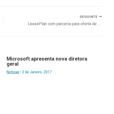
SEGUINTE
LeasePlan com parceria para oferta de soluções de renting automóvel
Microsoft apresenta nova diretora
geral
Notícias
•
2 de Janeiro, 2017