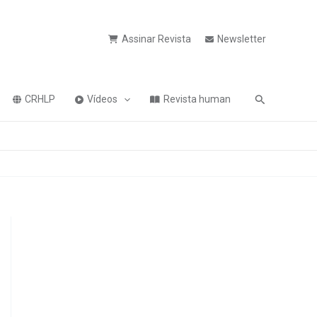
Assinar Revista
Newsletter
Pesquisa
CRHLP
Vídeos
Revista human