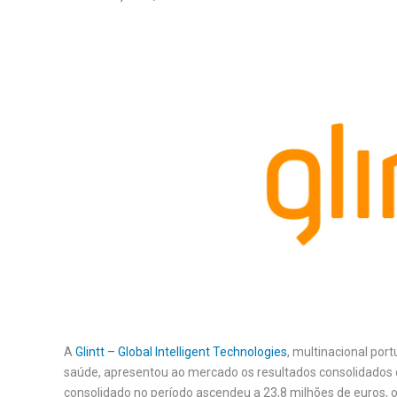
A
Glintt – Global Intelligent Technologies
, multinacional por
saúde, apresentou ao mercado os resultados consolidados d
consolidado no período ascendeu a 23,8 milhões de euros, 