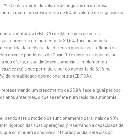
5,1%. O crescimento do volume de negócios da empresa
 económica, com um crescimento de 6% do volume de negócios no
 operacional bruto (EBITDA) de 3,6 milhões de euros,
o que representa um aumento de 30,6%, face ao período
 medida da melhoria da eficiência operacional refletida na
xto da crise pandémica do Covid-19 e dos seus impactos na
u a sua oferta, a sua dinâmica comercial e implementou
l
cash costs
) o que permitiu, a par do aumento de 5,1% no
) da rentabilidade operacional bruta (EBITDA).
s, representando um crescimento de 25,8% face a igual período
s anos anteriores, o que se reflete num rácio de autonomia
sível, sendo este o modelo de funcionamento para mais de 90%
to rigoroso das suas operações, preservando a capacidade de
s, que continuam disponíveis 24 horas por dia, sete dias por