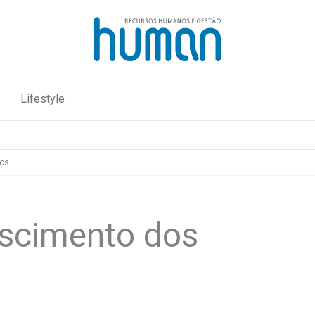
Lifestyle
dos
escimento dos