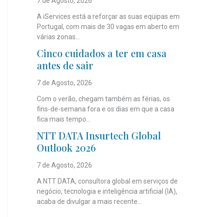
7 de Agosto, 2026
A iServices está a reforçar as suas equipas em
Portugal, com mais de 30 vagas em aberto em
várias zonas...
Cinco cuidados a ter em casa
antes de sair
7 de Agosto, 2026
Com o verão, chegam também as férias, os
fins-de-semana fora e os dias em que a casa
fica mais tempo...
NTT DATA Insurtech Global
Outlook 2026
7 de Agosto, 2026
A NTT DATA, consultora global em serviços de
negócio, tecnologia e inteligência artificial (IA),
acaba de divulgar a mais recente...