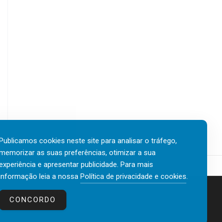
Publicamos cookies neste site para analisar o tráfego,
memorizar as suas preferências, otimizar a sua
experiência e apresentar publicidade. Para mais
informação leia a nossa
Política de privacidade e cookies
.
Contactos
Política de privacidade e cookies
CONCORDO