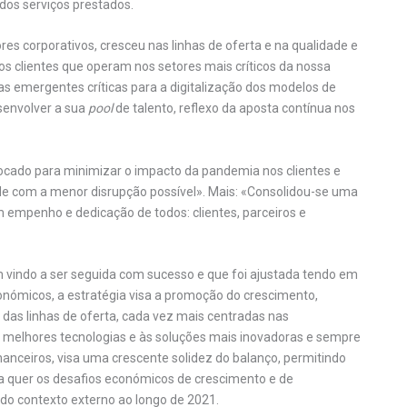
dos serviços prestados.
res corporativos, cresceu nas linhas de oferta e na qualidade e
aos clientes que operam nos setores mais críticos da nossa
s emergentes críticas para a digitalização dos modelos de
senvolver a sua
pool
de talento, reflexo da aposta contínua nos
olocado para minimizar o impacto da pandemia nos clientes e
de com a menor disrupção possível». Mais: «Consolidou-se uma
 empenho e dedicação de todos: clientes, parceiros e
 vindo a ser seguida com sucesso e que foi ajustada tendo em
onómicos, a estratégia visa a promoção do crescimento,
das linhas de oferta, cada vez mais centradas nas
às melhores tecnologias e às soluções mais inovadoras e sempre
anceiros, visa uma crescente solidez do balanço, permitindo
quer os desafios económicos de crescimento e de
do contexto externo ao longo de 2021.