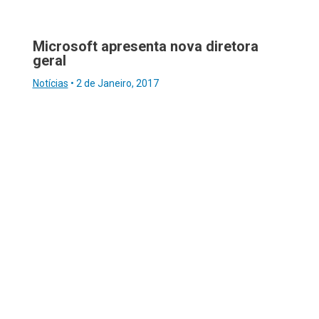
Microsoft apresenta nova diretora
geral
Notícias
•
2 de Janeiro, 2017