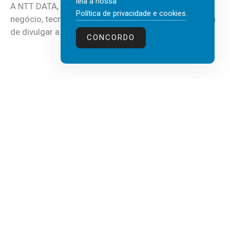
leia a nossa
A NTT DATA, consultora global em serviços de
Política de privacidade e cookies
.
negócio, tecnologia e inteligência artificial (IA), acaba
de divulgar a mais recente...
CONCORDO