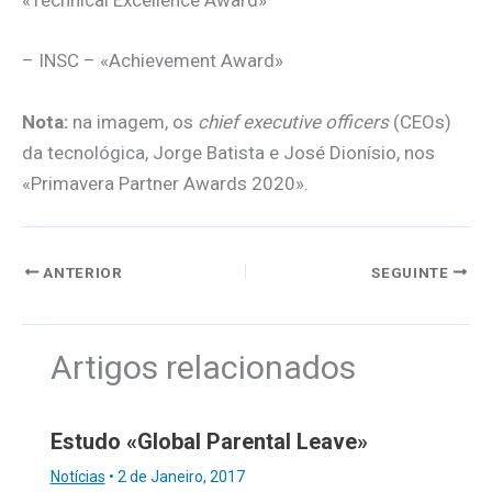
«Technical Excellence Award»
– INSC – «Achievement Award»
Nota:
na imagem, os
chief executive officers
(CEOs)
da tecnológica, Jorge Batista e José Dionísio, nos
«Primavera Partner Awards 2020».
ANTERIOR
SEGUINTE
Artigos relacionados
Estudo «Global Parental Leave»
Notícias
•
2 de Janeiro, 2017