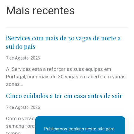
Mais recentes
iServices com mais de 30 vagas de norte a
sul do país
7 de Agosto, 2026
A iServices está a reforçar as suas equipas em
Portugal, com mais de 30 vagas em aberto em várias
zonas...
Cinco cuidados a ter em casa antes de sair
7 de Agosto, 2026
Com o verão, chegam também as férias, os fins-de-
semana fora e os dias em que a casa fica mais
Publicamos cookies neste site para
tempo...