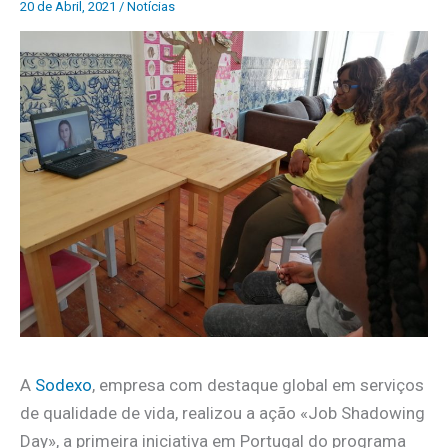
20 de Abril, 2021
/
Notícias
A
Sodexo
, empresa com destaque global em serviços
de qualidade de vida, realizou a ação «Job Shadowing
Day», a primeira iniciativa em Portugal do programa