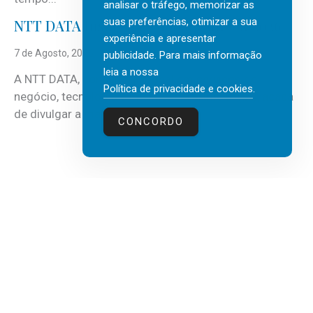
analisar o tráfego, memorizar as
suas preferências, otimizar a sua
NTT DATA Insurtech Global Outlook 2026
experiência e apresentar
7 de Agosto, 2026
publicidade. Para mais informação
leia a nossa
A NTT DATA, consultora global em serviços de
Política de privacidade e cookies
.
negócio, tecnologia e inteligência artificial (IA), acaba
de divulgar a mais recente...
CONCORDO