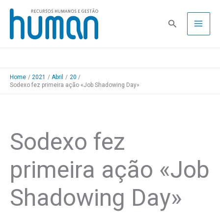
Skip
to
Pesquisa
content
Home
2021
Abril
20
Sodexo fez primeira ação «Job Shadowing Day»
Sodexo fez
primeira ação «Job
Shadowing Day»