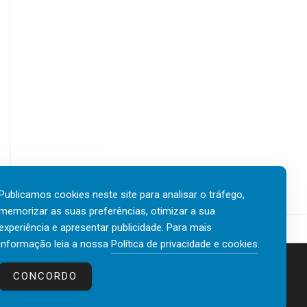
Publicamos cookies neste site para analisar o tráfego,
memorizar as suas preferências, otimizar a sua
experiência e apresentar publicidade. Para mais
informação leia a nossa
Política de privacidade e cookies
.
Contactos
Política de privacidade e cookies
CONCORDO