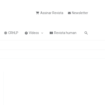
Assinar Revista
Newsletter
Pesquisa
CRHLP
Vídeos
Revista human