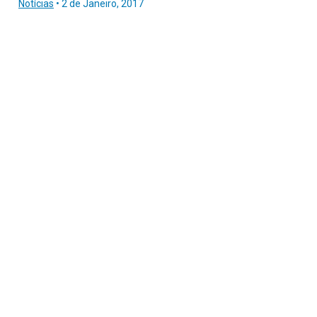
Notícias
•
2 de Janeiro, 2017