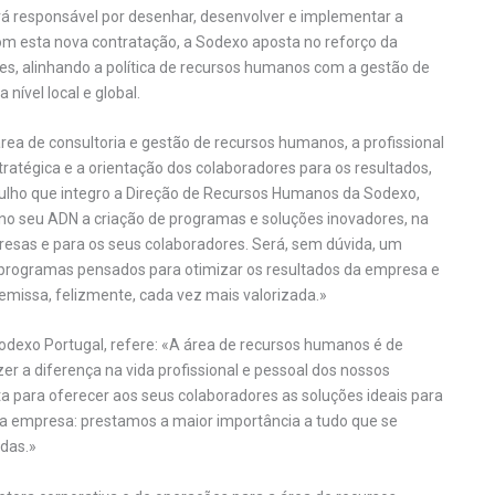
erá responsável por desenhar, desenvolver e implementar a
m esta nova contratação, a Sodexo aposta no reforço da
res, alinhando a política de recursos humanos com a gestão de
ível local e global.
rea de consultoria e gestão de recursos humanos, a profissional
stratégica e a orientação dos colaboradores para os resultados,
gulho que integro a Direção de Recursos Humanos da Sodexo,
o seu ADN a criação de programas e soluções inovadores, na
mpresas e para os seus colaboradores. Será, sem dúvida, um
 programas pensados para otimizar os resultados da empresa e
remissa, felizmente, cada vez mais valorizada.»
dexo Portugal, refere: «A área de recursos humanos é de
zer a diferença na vida profissional e pessoal dos nossos
 para oferecer aos seus colaboradores as soluções ideais para
a empresa: prestamos a maior importância a tudo que se
idas.»