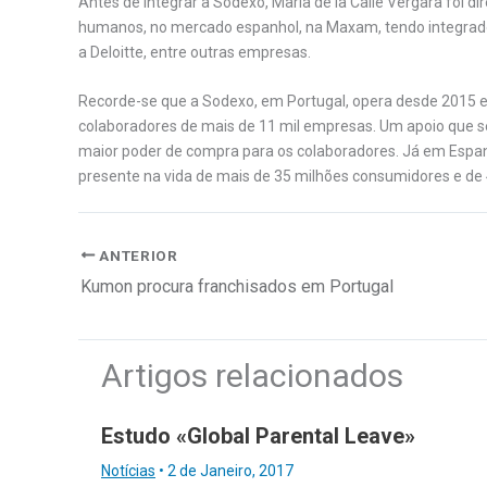
Antes de integrar a Sodexo, Maria de la Calle Vergara foi d
humanos, no mercado espanhol, na Maxam, tendo integrad
a Deloitte, entre outras empresas.
Recorde-se que a Sodexo, em Portugal, opera desde 2015 
colaboradores de mais de 11 mil empresas. Um apoio que se
maior poder de compra para os colaboradores. Já em Espan
presente na vida de mais de 35 milhões consumidores e de 4
ANTERIOR
Kumon procura franchisados em Portugal
Artigos relacionados
Estudo «Global Parental Leave»
Notícias
•
2 de Janeiro, 2017