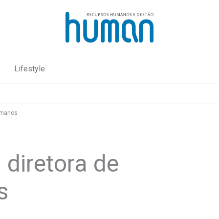
Lifestyle
umanos
diretora de
s