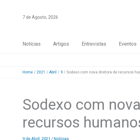
Skip
to
7 de Agosto, 2026
content
Notícias
Artigos
Entrevistas
Eventos
Home
2021
Abril
9
Sodexo com nova diretora de recursos h
Sodexo com nova 
recursos humano
9 de Abril, 2021
/
Notícias