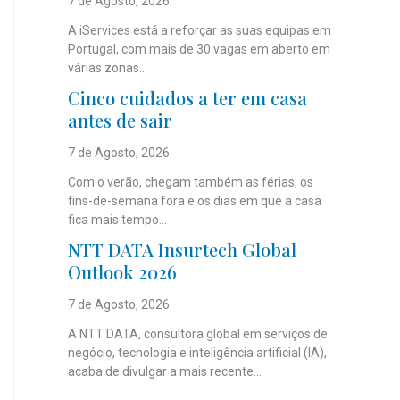
7 de Agosto, 2026
A iServices está a reforçar as suas equipas em
Portugal, com mais de 30 vagas em aberto em
várias zonas...
Cinco cuidados a ter em casa
antes de sair
7 de Agosto, 2026
Com o verão, chegam também as férias, os
fins-de-semana fora e os dias em que a casa
fica mais tempo...
NTT DATA Insurtech Global
Outlook 2026
7 de Agosto, 2026
A NTT DATA, consultora global em serviços de
negócio, tecnologia e inteligência artificial (IA),
acaba de divulgar a mais recente...