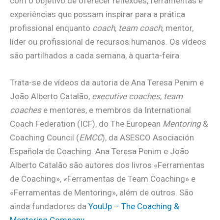
com o objetivo de oferecer reflexões, ferramentas e
experiências que possam inspirar para a prática
profissional enquanto
coach
,
team coach
, mentor,
líder ou profissional de recursos humanos. Os vídeos
são partilhados a cada semana, à quarta-feira.
Trata-se de vídeos da autoria de Ana Teresa Penim e
João Alberto Catalão,
executive coaches
,
team
coaches
e mentores, e membros da International
Coach Federation (ICF), do The European
Mentoring
&
Coaching Council (
EMCC
), da ASESCO Asociación
Española de Coaching. Ana Teresa Penim e João
Alberto Catalão são autores dos livros «Ferramentas
de Coaching», «Ferramentas de Team Coaching» e
«Ferramentas de Mentoring», além de outros. São
ainda fundadores da
YouUp – The Coaching &