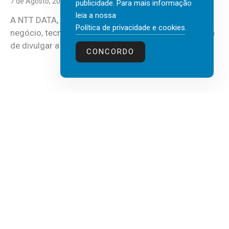
7 de Agosto, 2026
publicidade. Para mais informação
leia a nossa
A NTT DATA, consultora global em serviços de
Política de privacidade e cookies
.
negócio, tecnologia e inteligência artificial (IA), acaba
de divulgar a mais recente...
CONCORDO