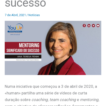
sucesso
7 de Abril, 2021
/
Notícias
Numa iniciativa que começou a 3 de abril de 2020, a
«human» partilha uma série de vídeos de curta
duração sobre
coaching
,
team coaching
e
mentoring
,