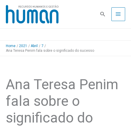
Skip
to
Pesquisa
content
Home
2021
Abril
7
Ana Teresa Penim fala sobre o significado do sucesso
Ana Teresa Penim
fala sobre o
significado do