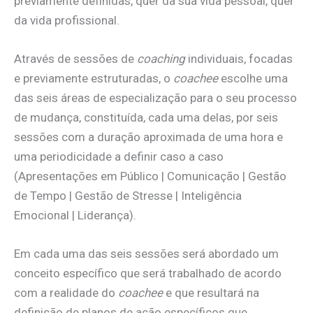
previamente definidas, quer da sua vida pessoal, quer
da vida profissional.
Através de sessões de
coaching
individuais, focadas
e previamente estruturadas, o
coachee
escolhe uma
das seis áreas de especialização para o seu processo
de mudança, constituída, cada uma delas, por seis
sessões com a duração aproximada de uma hora e
uma periodicidade a definir caso a caso
(Apresentações em Público | Comunicação | Gestão
de Tempo | Gestão de Stresse | Inteligência
Emocional | Liderança).
Em cada uma das seis sessões será abordado um
conceito específico que será trabalhado de acordo
com a realidade do
coachee
e que resultará na
definição de planos de ação específicos que