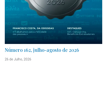
Número 162, julho-agosto de 2026
26 de Julho, 2026