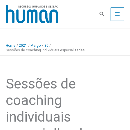
Skip
to
Pesquisa
content
Home
2021
Março
30
Sessões de coaching individuais especializadas
Sessões de
coaching
individuais