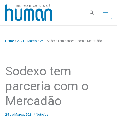
Skip
to
Pesquisa
content
Home
2021
Março
25
Sodexo tem parceria com o Mercadão
Sodexo tem
parceria com o
Mercadão
25 de Março, 2021
/
Notícias