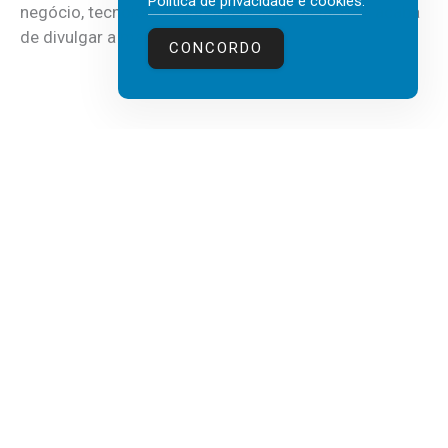
Política de privacidade e cookies
.
negócio, tecnologia e inteligência artificial (IA), acaba
de divulgar a mais recente...
CONCORDO