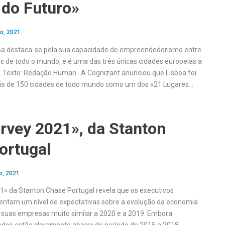
 do Futuro»
o, 2021
esa destaca-se pela sua capacidade de empreendedorismo entre
s de todo o mundo, e é uma das três únicas cidades europeias a
nal. Texto: Redação Human . A Cognizant anunciou que Lisboa foi
ais de 150 cidades de todo mundo como um dos «21 Lugares…
rvey 2021», da Stanton
ortugal
o, 2021
» da Stanton Chase Portugal revela que os executivos
entam um nível de expectativas sobre a evolução da economia
 suas empresas muito similar a 2020 e a 2019. Embora