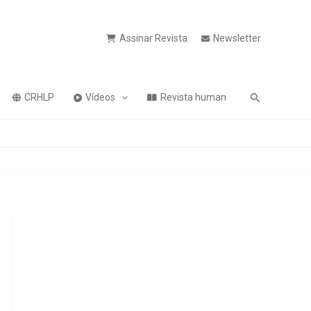
Assinar Revista
Newsletter
Pesquisa
CRHLP
Vídeos
Revista human