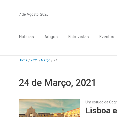
Skip
to
7 de Agosto, 2026
content
Notícias
Artigos
Entrevistas
Eventos
Home
2021
Março
24
24 de Março, 2021
Um estudo da Cogn
Lisboa 