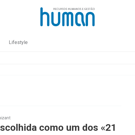
Lifestyle
izant
escolhida como um dos «21