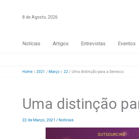
Skip
to
8 de Agosto, 2026
content
Notícias
Artigos
Entrevistas
Eventos
Home
2021
Março
22
Uma distinção para a Seresco
Uma distinção pa
22 de Março, 2021
/
Notícias