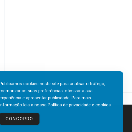
Publicamos cookies neste site para analisar o tráfego,
memorizar as suas preferências, otimizar a sua
experiência e apresentar publicidade. Para mais
informação leia a nossa
Política de privacidade e cookies
.
Contactos
Política de privacidade e cookies
CONCORDO