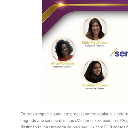
Empresa especializada em processamento salarial e exter
segundo ano consecutivo nos «Melhores Fornecedores RH»,
distinção foi na categoria de
outsourcing
, com 81,8 pontos 