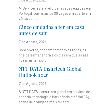
7 de Agosto, 2026
A iServices está a reforçar as suas equipas em
Portugal, com mais de 30 vagas em aberto em
várias zonas...
Cinco cuidados a ter em casa
antes de sair
7 de Agosto, 2026
Com o verão, chegam também as férias, os
fins-de-semana fora e os dias em que a casa
fica mais tempo...
NTT DATA Insurtech Global
Outlook 2026
7 de Agosto, 2026
A NTT DATA, consultora global em serviços de
negócio, tecnologia e inteligência artificial (IA),
acaba de divulgar a mais recente...