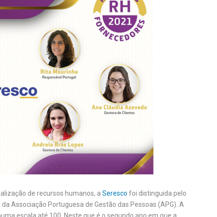
nalização de recursos humanos, a
Seresco
foi distinguida pelo
 da Associação Portuguesa de Gestão das Pessoas (APG). A
numa escala até 100. Neste que é o segundo ano em que a