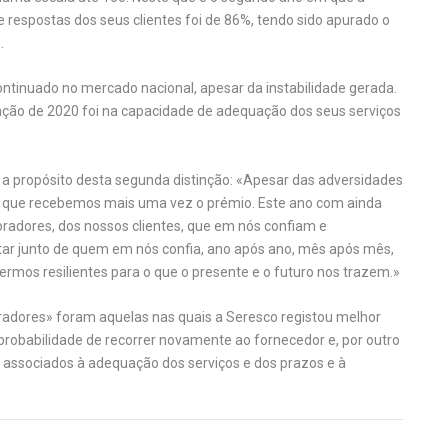
respostas dos seus clientes foi de 86%, tendo sido apurado o
.
ntinuado no mercado nacional, apesar da instabilidade gerada.
ção de 2020 foi na capacidade de adequação dos seus serviços
u a propósito desta segunda distinção: «Apesar das adversidades
o que recebemos mais uma vez o prémio. Este ano com ainda
boradores, dos nossos clientes, que em nós confiam e
tar junto de quem em nós confia, ano após ano, mês após mês,
ermos resilientes para o que o presente e o futuro nos trazem.»
adores» foram aquelas nas quais a Seresco registou melhor
probabilidade de recorrer novamente ao fornecedor e, por outro
s associados à adequação dos serviços e dos prazos e à