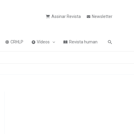
Assinar Revista
Newsletter
Pesquisa
CRHLP
Vídeos
Revista human