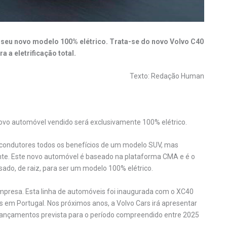
o seu novo modelo 100% elétrico. Trata-se do novo Volvo C40
a eletrificação total.
Texto: Redação Human
vo automóvel vendido será exclusivamente 100% elétrico.
condutores todos os benefícios de um modelo SUV, mas
te. Este novo automóvel é baseado na plataforma CMA e é o
ado, de raiz, para ser um modelo 100% elétrico.
presa. Esta linha de automóveis foi inaugurada com o XC40
s em Portugal. Nos próximos anos, a Volvo Cars irá apresentar
 lançamentos prevista para o período compreendido entre 2025