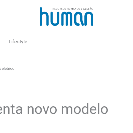
Lifestyle
 elétrico
enta novo modelo