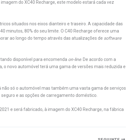
e, à imagem do XC40 Recharge, este modelo estará cada vez
ricos situados nos eixos dianteiro e traseiro. A capacidade das
e 40 minutos, 80% do seu limite. O C40 Recharge oferece uma
rar ao longo do tempo através das atualizações de
software
estando disponível para encomenda
on-line
. De acordo com a
a, o novo automóvel terá uma gama de versões mais reduzida e
ará não só o automóvel mas também uma vasta gama de serviços
o seguro e as opções de carregamento doméstico.
 2021 e será fabricado, à imagem do XC40 Recharge, na fábrica
SEGUINTE