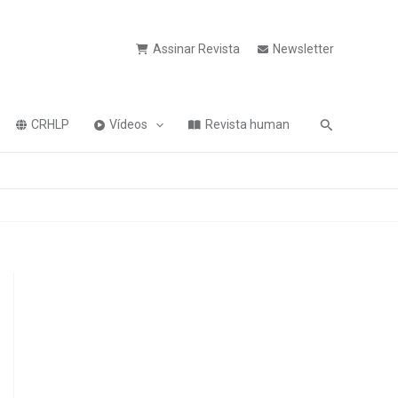
Assinar Revista
Newsletter
Pesquisa
CRHLP
Vídeos
Revista human