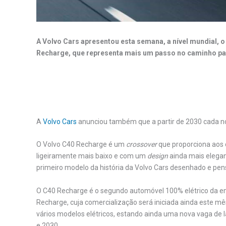
A Volvo Cars apresentou esta semana, a nível mundial, 
Recharge, que representa mais um passo no caminho para 
.
A
Volvo Cars
anunciou também que a partir de 2030 cada no
O Volvo C40 Recharge é um
crossover
que proporciona aos 
ligeiramente mais baixo e com um
design
ainda mais elegan
primeiro modelo da história da Volvo Cars desenhado e pens
O C40 Recharge é o segundo automóvel 100% elétrico da em
Recharge, cuja comercialização será iniciada ainda este mê
vários modelos elétricos, estando ainda uma nova vaga de
e 2030.