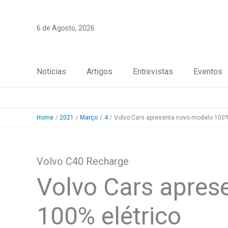
Skip
to
6 de Agosto, 2026
content
Notícias
Artigos
Entrevistas
Eventos
Home
2021
Março
4
Volvo Cars apresenta novo modelo 100%
Volvo C40 Recharge
Volvo Cars apres
100% elétrico