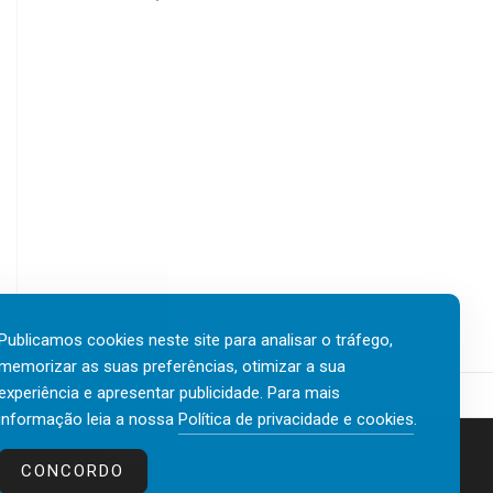
Publicamos cookies neste site para analisar o tráfego,
memorizar as suas preferências, otimizar a sua
experiência e apresentar publicidade. Para mais
informação leia a nossa
Política de privacidade e cookies
.
Contactos
Política de privacidade e cookies
CONCORDO