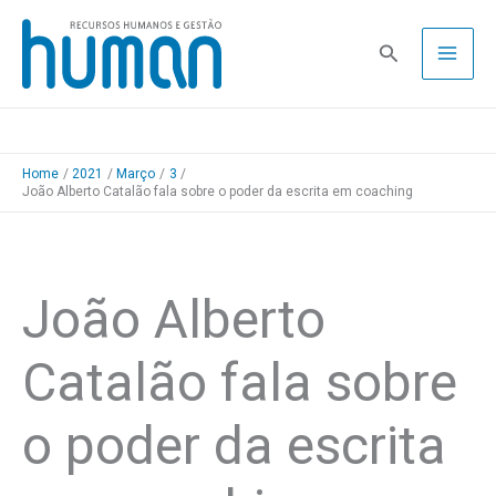
Skip
to
Pesquisa
content
Home
2021
Março
3
João Alberto Catalão fala sobre o poder da escrita em coaching
João Alberto
Catalão fala sobre
o poder da escrita