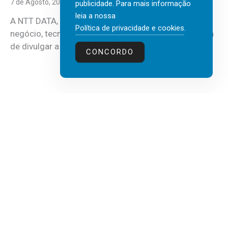
7 de Agosto, 2026
publicidade. Para mais informação
leia a nossa
A NTT DATA, consultora global em serviços de
Política de privacidade e cookies
.
negócio, tecnologia e inteligência artificial (IA), acaba
de divulgar a mais recente...
CONCORDO