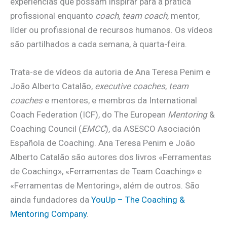
experiências que possam inspirar para a prática
profissional enquanto
coach
,
team coach
, mentor,
líder ou profissional de recursos humanos. Os vídeos
são partilhados a cada semana, à quarta-feira.
Trata-se de vídeos da autoria de Ana Teresa Penim e
João Alberto Catalão,
executive coaches
,
team
coaches
e mentores, e membros da International
Coach Federation (ICF), do The European
Mentoring
&
Coaching Council (
EMCC
), da ASESCO Asociación
Española de Coaching. Ana Teresa Penim e João
Alberto Catalão são autores dos livros «Ferramentas
de Coaching», «Ferramentas de Team Coaching» e
«Ferramentas de Mentoring», além de outros. São
ainda fundadores da
YouUp – The Coaching &
Mentoring Company
.