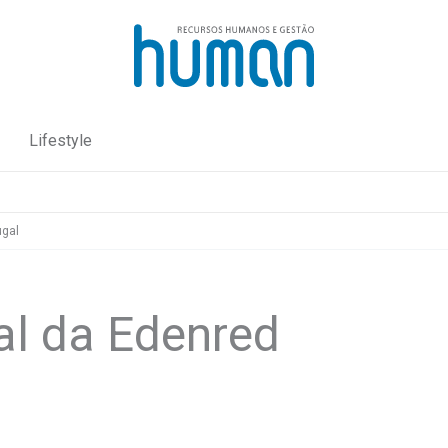
Lifestyle
ugal
al da Edenred