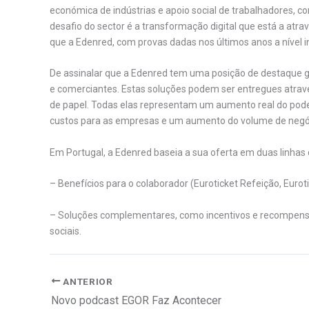
económica de indústrias e apoio social de trabalhadores, c
desafio do sector é a transformação digital que está a atr
que a Edenred, com provas dadas nos últimos anos a nível i
De assinalar que a Edenred tem uma posição de destaque g
e comerciantes. Estas soluções podem ser entregues atrav
de papel. Todas elas representam um aumento real do pod
custos para as empresas e um aumento do volume de negóci
Em Portugal, a Edenred baseia a sua oferta em duas linhas 
– Benefícios para o colaborador (Euroticket Refeição, Eurot
– Soluções complementares, como incentivos e recompens
sociais.
ANTERIOR
Novo podcast EGOR Faz Acontecer