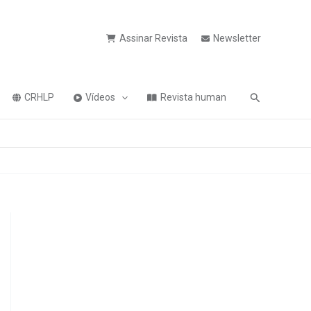
Assinar Revista
Newsletter
Pesquisa
CRHLP
Vídeos
Revista human