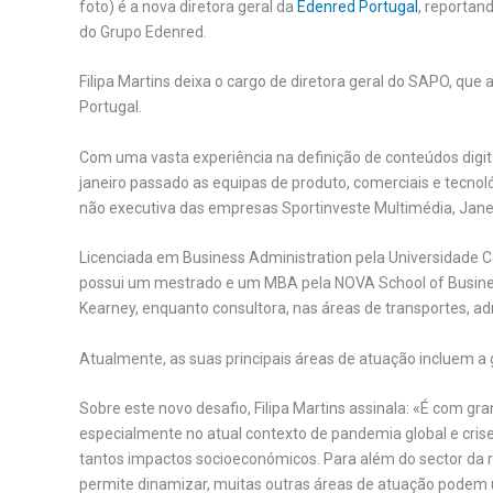
foto) é a nova diretora geral da
Edenred Portugal
, reportan
do Grupo Edenred.
Filipa Martins deixa o cargo de diretora geral do SAPO, qu
Portugal.
Com uma vasta experiência na definição de conteúdos digit
janeiro passado as equipas de produto, comerciais e tecnol
não executiva das empresas Sportinveste Multimédia, Janel
Licenciada em Business Administration pela Universidade Ca
possui um mestrado e um MBA pela NOVA School of Business 
Kearney, enquanto consultora, nas áreas de transportes, admi
Atualmente, as suas principais áreas de atuação incluem a
Sobre este novo desafio, Filipa Martins assinala: «É com g
especialmente no atual contexto de pandemia global e crise
tantos impactos socioeconómicos. Para além do sector da r
permite dinamizar, muitas outras áreas de atuação podem