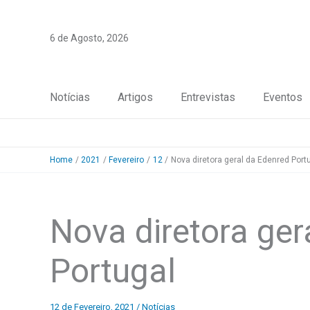
Skip
to
6 de Agosto, 2026
content
Notícias
Artigos
Entrevistas
Eventos
Home
2021
Fevereiro
12
Nova diretora geral da Edenred Port
Nova diretora ger
Portugal
12 de Fevereiro, 2021
/
Notícias