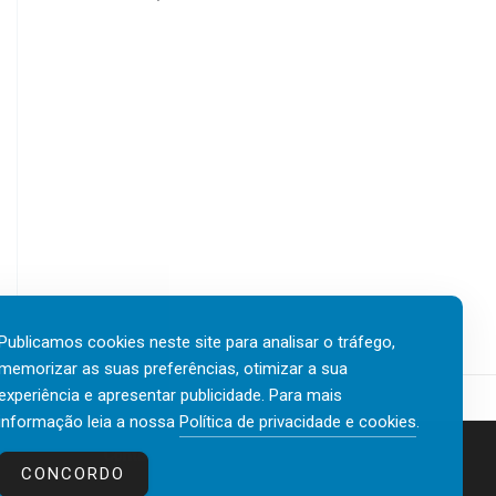
Publicamos cookies neste site para analisar o tráfego,
memorizar as suas preferências, otimizar a sua
experiência e apresentar publicidade. Para mais
informação leia a nossa
Política de privacidade e cookies
.
Contactos
Política de privacidade e cookies
CONCORDO