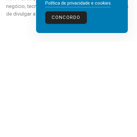
Política de privacidade e cookies
.
negócio, tecnologia e inteligência artificial (IA), acaba
de divulgar a mais recente...
CONCORDO