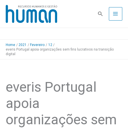
Skip
to
Pesquisa
content
Home
2021
Fevereiro
12
everis Portugal apoia organizações sem fins lucrativos na transição
digital
everis Portugal
apoia
organizações sem