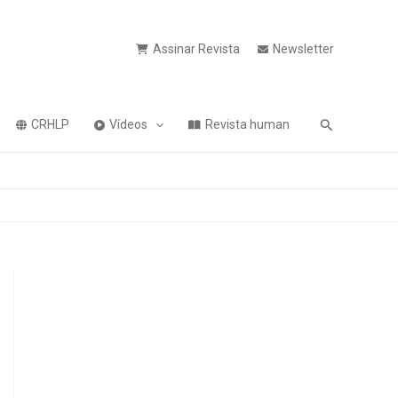
Assinar Revista
Newsletter
Pesquisa
CRHLP
Vídeos
Revista human