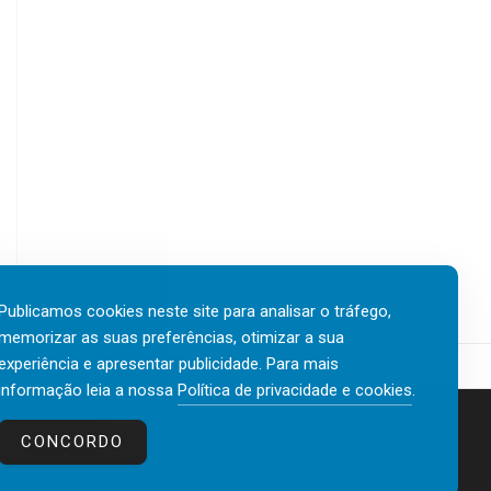
Publicamos cookies neste site para analisar o tráfego,
memorizar as suas preferências, otimizar a sua
experiência e apresentar publicidade. Para mais
informação leia a nossa
Política de privacidade e cookies
.
Contactos
Política de privacidade e cookies
CONCORDO