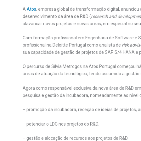
A
Atos
, empresa global de transformação digital, anuncio
desenvolvimento da área de R&D (
research and developmen
alavancar novos projetos e novas áreas, em especial no se
Com formação profissional em Engenharia de Software e Sis
profissional na Deloitte Portugal como analista de
risk advis
sua capacidade de gestão de projetos de SAP S/4 HANA e
O percurso de Sílvia Metrogos na Atos Portugal começou h
áreas de atuação da tecnológica, tendo assumido a gestão 
Agora como responsável exclusiva da nova área de R&D em 
pesquisa e gestão da incubadora, nomeadamente ao nível 
– promoção da incubadora, receção de ideias de projetos, an
– potenciar o LDC nos projetos do R&D;
– gestão e alocação de recursos aos projetos de R&D.