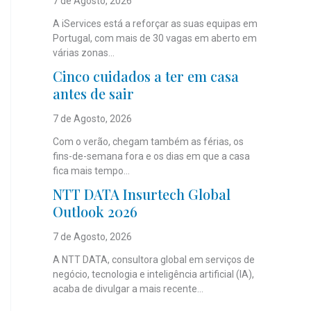
7 de Agosto, 2026
A iServices está a reforçar as suas equipas em
Portugal, com mais de 30 vagas em aberto em
várias zonas...
Cinco cuidados a ter em casa
antes de sair
7 de Agosto, 2026
Com o verão, chegam também as férias, os
fins-de-semana fora e os dias em que a casa
fica mais tempo...
NTT DATA Insurtech Global
Outlook 2026
7 de Agosto, 2026
A NTT DATA, consultora global em serviços de
negócio, tecnologia e inteligência artificial (IA),
acaba de divulgar a mais recente...