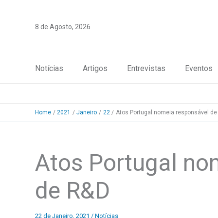
Skip
to
8 de Agosto, 2026
content
Notícias
Artigos
Entrevistas
Eventos
Home
2021
Janeiro
22
Atos Portugal nomeia responsável de
Atos Portugal no
de R&D
22 de Janeiro, 2021
/
Notícias