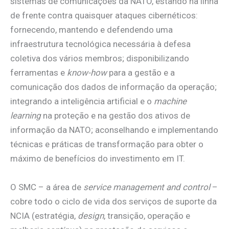
sistemas de comunicações da NATO, estando na linha
de frente contra quaisquer ataques cibernéticos:
fornecendo, mantendo e defendendo uma
infraestrutura tecnológica necessária à defesa
coletiva dos vários membros; disponibilizando
ferramentas e
know-how
para a gestão e a
comunicação dos dados de informação da operação;
integrando a inteligência artificial e o
machine
learning
na proteção e na gestão dos ativos de
informação da NATO; aconselhando e implementando
técnicas e práticas de transformação para obter o
máximo de benefícios do investimento em IT.
O SMC – a área de
service management and control
–
cobre todo o ciclo de vida dos serviços de suporte da
NCIA (estratégia,
design
, transição, operação e