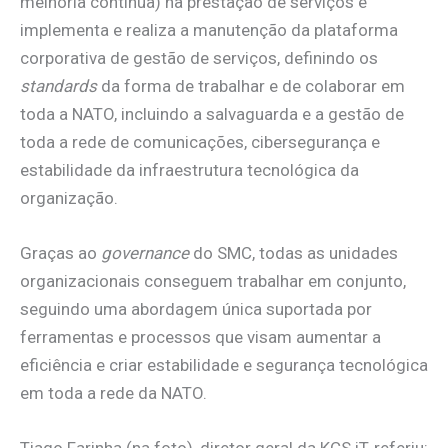
melhoria contínua) na prestação de serviços e
implementa e realiza a manutenção da plataforma
corporativa de gestão de serviços, definindo os
standards
da forma de trabalhar e de colaborar em
toda a NATO, incluindo a salvaguarda e a gestão de
toda a rede de comunicações, cibersegurança e
estabilidade da infraestrutura tecnológica da
organização.
Graças ao
governance
do SMC, todas as unidades
organizacionais conseguem trabalhar em conjunto,
seguindo uma abordagem única suportada por
ferramentas e processos que visam aumentar a
eficiência e criar estabilidade e segurança tecnológica
em toda a rede da NATO.
Tiago Farinha (na foto), diretor geral da KCS iT, referiu: