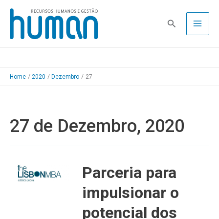
Skip
to
Pesquisa
content
Home
2020
Dezembro
27
27 de Dezembro, 2020
Parceria para
impulsionar o
potencial dos