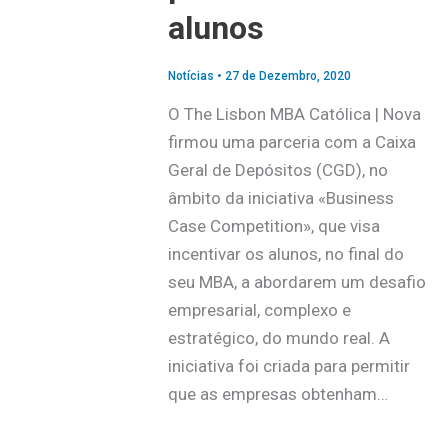
alunos
Notícias
•
27 de Dezembro, 2020
O The Lisbon MBA Católica | Nova
firmou uma parceria com a Caixa
Geral de Depósitos (CGD), no
âmbito da iniciativa «Business
Case Competition», que visa
incentivar os alunos, no final do
seu MBA, a abordarem um desafio
empresarial, complexo e
estratégico, do mundo real. A
iniciativa foi criada para permitir
que as empresas obtenham…