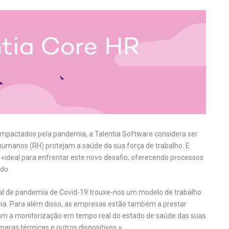
pactados pela pandemia, a Talentia Software considera ser
humanos (RH) protejam a saúde da sua força de trabalho. E
 «ideal para enfrentar este novo desafio, oferecendo processos
do.
l de pandemia de Covid-19 trouxe-nos um modelo de trabalho
ncia. Para além disso, as empresas estão também a prestar
m a monitorização em tempo real do estado de saúde das suas
aras térmicas e outros dispositivos.»