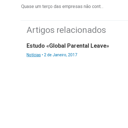
Quase um terço das empresas não conta retomar os níveis de atividade pré-pandemia
Artigos relacionados
Estudo «Global Parental Leave»
Notícias
•
2 de Janeiro, 2017