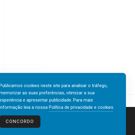
Publicamos cookies neste site para analisar o tráfego,
memorizar as suas preferências, otimizar a sua
experiência e apresentar publicidade. Para mais
informação leia a nossa
Política de privacidade e cookies
.
Contactos
Política de privacidade e cookies
CONCORDO