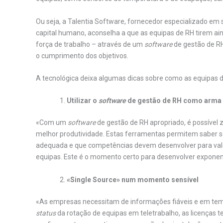
Ou seja, a Talentia Software, fornecedor especializado em
capital humano, aconselha a que as equipas de RH tirem ain
força de trabalho – através de um
software
de gestão de RH
o cumprimento dos objetivos.
A tecnológica deixa algumas dicas sobre como as equipas 
Utilizar o
software
de gestão de RH como arma 
«Com um
software
de gestão de RH apropriado, é possível 
melhor produtividade. Estas ferramentas permitem saber 
adequada e que competências devem desenvolver para valo
equipas. Este é o momento certo para desenvolver exponenc
«Single Source» num momento sensível
«As empresas necessitam de informações fiáveis e em temp
status
da rotação de equipas em teletrabalho, as licenças 