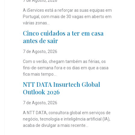
7 de Agosto, 2026
A iServices está a reforçar as suas equipas em
Portugal, com mais de 30 vagas em aberto em
várias zonas...
Cinco cuidados a ter em casa
antes de sair
7 de Agosto, 2026
Com o verão, chegam também as férias, os
fins-de-semana fora e os dias em que a casa
fica mais tempo...
NTT DATA Insurtech Global
Outlook 2026
7 de Agosto, 2026
A NTT DATA, consultora global em serviços de
negócio, tecnologia e inteligência artificial (IA),
acaba de divulgar a mais recente...