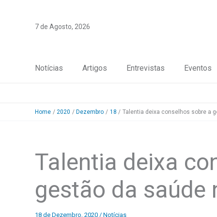
Skip
to
7 de Agosto, 2026
content
Notícias
Artigos
Entrevistas
Eventos
Home
2020
Dezembro
18
Talentia deixa conselhos sobre a
Talentia deixa co
gestão da saúde
18 de Dezembro, 2020
/
Notícias