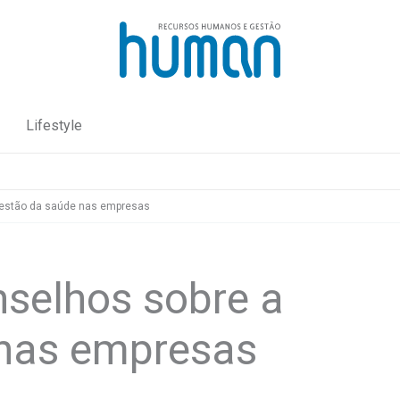
Lifestyle
 gestão da saúde nas empresas
nselhos sobre a
 nas empresas