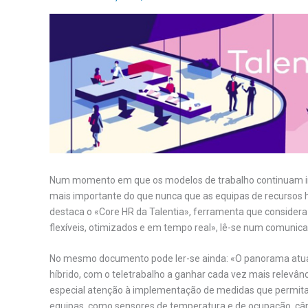
Num momento em que os modelos de trabalho continuam im
mais importante do que nunca que as equipas de recursos 
destaca o «Core HR da Talentia», ferramenta que considera
flexíveis, otimizados e em tempo real», lê-se num comunica
No mesmo documento pode ler-se ainda: «O panorama atua
híbrido, com o teletrabalho a ganhar cada vez mais relevâ
especial atenção à implementação de medidas que permita
equipas, como sensores de temperatura e de ocupação, câm