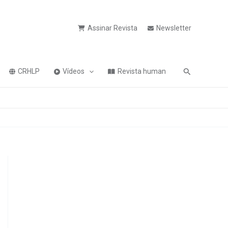
Assinar Revista
Newsletter
Pesquisa
CRHLP
Vídeos
Revista human