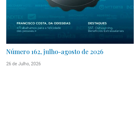
Número 162, julho-agosto de 2026
26 de Julho, 2026