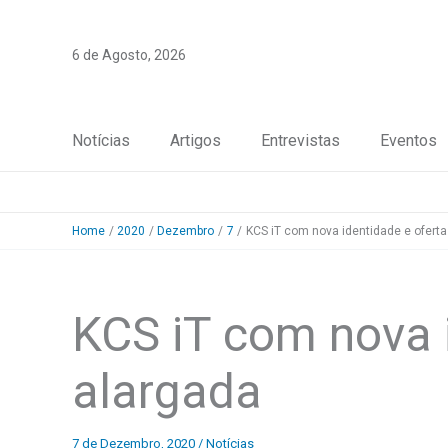
Skip
to
6 de Agosto, 2026
content
Notícias
Artigos
Entrevistas
Eventos
Home
2020
Dezembro
7
KCS iT com nova identidade e oferta
KCS iT com nova i
alargada
7 de Dezembro, 2020
/
Notícias