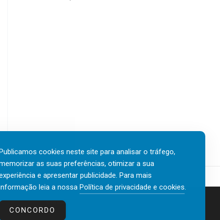
Publicamos cookies neste site para analisar o tráfego,
memorizar as suas preferências, otimizar a sua
experiência e apresentar publicidade. Para mais
informação leia a nossa
Política de privacidade e cookies
.
Contactos
Política de privacidade e cookies
CONCORDO