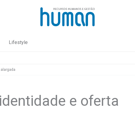
Lifestyle
 alargada
dentidade e oferta