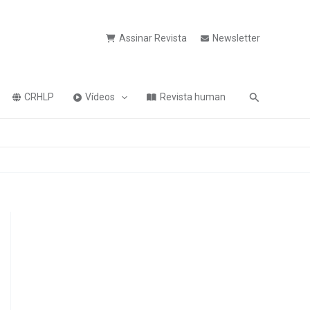
Assinar Revista
Newsletter
Pesquisa
CRHLP
Vídeos
Revista human