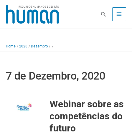
Skip
to
Pesquisa
content
Home
2020
Dezembro
7
7 de Dezembro, 2020
Webinar sobre as
competências do
futuro