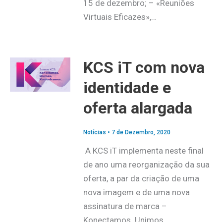
15 de dezembro; – «Reuniões
Virtuais Eficazes»,…
KCS iT com nova
identidade e
oferta alargada
Notícias
•
7 de Dezembro, 2020
A KCS iT implementa neste final
de ano uma reorganização da sua
oferta, a par da criação de uma
nova imagem e de uma nova
assinatura de marca –
Konectamos. Unimos.