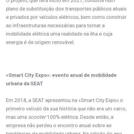
O projeto, que terá início em 2021, consiste num
plano de substituição dos transportes públicos atuais
e privados por veículos elétricos, bem como construir
as infraestruturas necessárias para tornar a
mobilidade elétrica uma realidade na ilha e cuja
energia é de origem renovável.
«Smart City Expo»:
evento anual de mobilidade
urbana da SEAT
Em 2018, a SEAT apresentou na «Smart City Expo» o
primeiro veículo da sua história que não era um carro,
mas uma
scooter
100% elétrica. Desde então, a
empresa não perdeu o encontro anual sobre as
tendências da mobilidade urbana. Na edição do ano