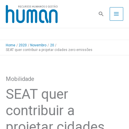
Skip
to
Pesquisa
content
Home
2020
Novembro
20
SEAT quer contribuir a projetar cidades zero emissões
Mobilidade
SEAT quer
contribuir a
projetar cidades