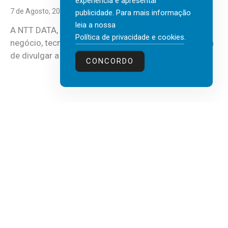
experiência e apresentar
7 de Agosto, 2026
publicidade. Para mais informação
leia a nossa
A NTT DATA, consultora global em serviços de
Política de privacidade e cookies
.
negócio, tecnologia e inteligência artificial (IA), acaba
de divulgar a mais recente...
CONCORDO