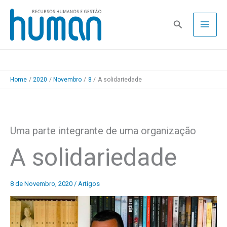
Skip
to
Pesquisa
content
Home
2020
Novembro
8
A solidariedade
Uma parte integrante de uma organização
A solidariedade
8 de Novembro, 2020
/
Artigos