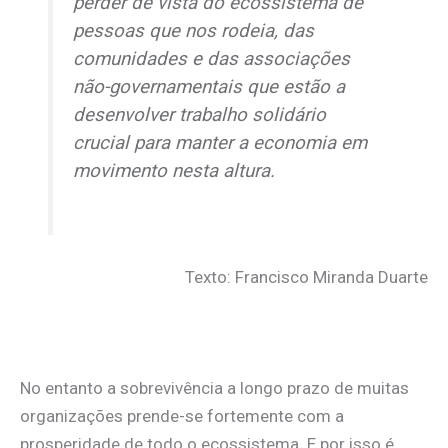
perder de vista do ecossistema de
pessoas que nos rodeia, das
comunidades e das associações
não-governamentais que estão a
desenvolver trabalho solidário
crucial para manter a economia em
movimento nesta altura.
Texto: Francisco Miranda Duarte
No entanto a sobrevivência a longo prazo de muitas
organizações prende-se fortemente com a
prosperidade de todo o ecossistema. E por isso é