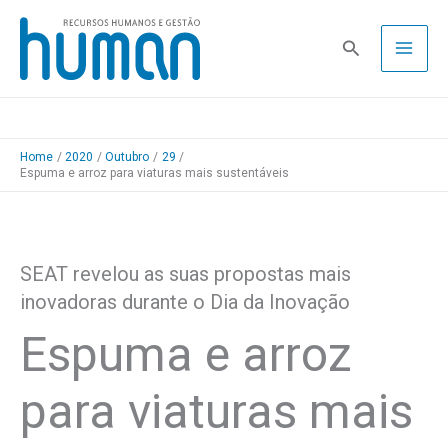
Skip
to
Pesquisa
content
Home
2020
Outubro
29
Espuma e arroz para viaturas mais sustentáveis
SEAT revelou as suas propostas mais
inovadoras durante o Dia da Inovação
Espuma e arroz
para viaturas mais