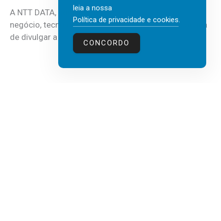
leia a nossa
A NTT DATA, consultora global em serviços de
Política de privacidade e cookies
.
negócio, tecnologia e inteligência artificial (IA), acaba
de divulgar a mais recente...
CONCORDO