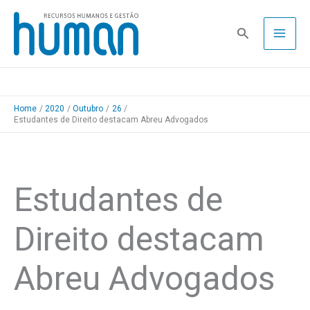
Skip
to
Pesquisa
content
Home
2020
Outubro
26
Estudantes de Direito destacam Abreu Advogados
Estudantes de
Direito destacam
Abreu Advogados