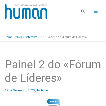
Skip
to
Pesquisa
content
Home
2020
Setembro
17
Painel 2 do «Fórum de Líderes»
Painel 2 do «Fórum
de Líderes»
17 de Setembro, 2020
/
Notícias