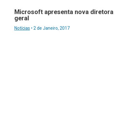
Microsoft apresenta nova diretora
geral
Notícias
•
2 de Janeiro, 2017