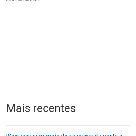
Mais recentes
iServices com mais de 30 vagas de norte a