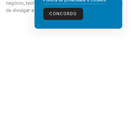
Política de privacidade e cookies
.
negócio, tecnologia e inteligência artificial (IA), acaba
de divulgar a mais recente...
CONCORDO