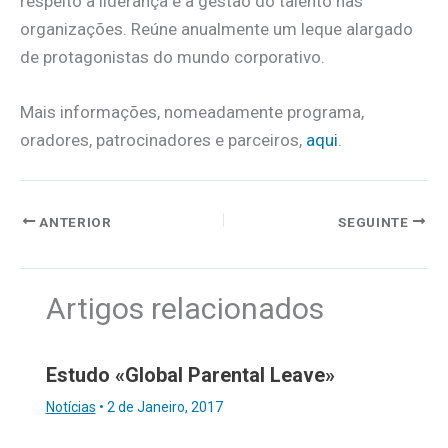
respeito à liderança e à gestão do talento nas
organizações. Reúne anualmente um leque alargado
de protagonistas do mundo corporativo.
Mais informações, nomeadamente programa,
oradores, patrocinadores e parceiros,
aqui
.
ANTERIOR
SEGUINTE
Artigos relacionados
Estudo «Global Parental Leave»
Notícias
•
2 de Janeiro, 2017