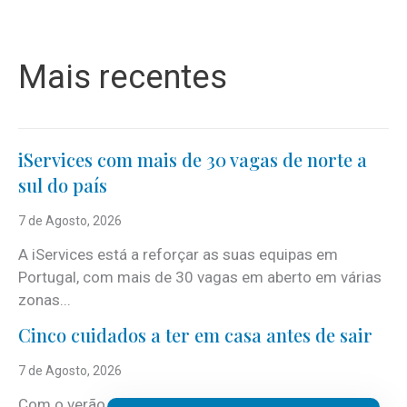
Mais recentes
iServices com mais de 30 vagas de norte a
sul do país
7 de Agosto, 2026
A iServices está a reforçar as suas equipas em
Portugal, com mais de 30 vagas em aberto em várias
zonas...
Cinco cuidados a ter em casa antes de sair
7 de Agosto, 2026
Com o verão, chegam também as férias, os fins-de-