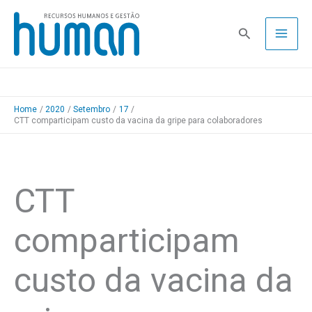
Skip
to
Pesquisa
content
Home
2020
Setembro
17
CTT comparticipam custo da vacina da gripe para colaboradores
CTT
comparticipam
custo da vacina da