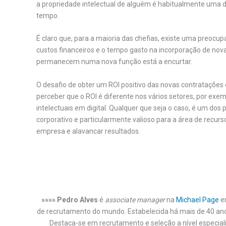
a propriedade intelectual de alguém é habitualmente uma d
tempo.
É claro que, para a maioria das chefias, existe uma preocu
custos financeiros e o tempo gasto na incorporação de nov
permanecem numa nova função está a encurtar.
O desafio de obter um ROI positivo das novas contratações
perceber que o ROI é diferente nos vários setores, por exe
intelectuais em digital. Qualquer que seja o caso, é um dos p
corporativo e particularmente valioso para a área de recur
empresa e alavancar resultados.
»»»» Pedro Alves
é
associate manager
na
Michael Page
em
de recrutamento do mundo. Estabelecida há mais de 40 ano
Destaca-se em recrutamento e seleção a nível especial