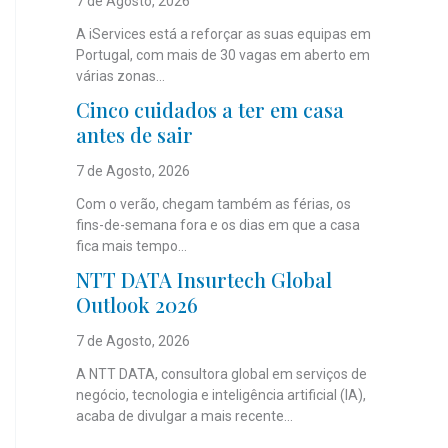
7 de Agosto, 2026
A iServices está a reforçar as suas equipas em
Portugal, com mais de 30 vagas em aberto em
várias zonas...
Cinco cuidados a ter em casa
antes de sair
7 de Agosto, 2026
Com o verão, chegam também as férias, os
fins-de-semana fora e os dias em que a casa
fica mais tempo...
NTT DATA Insurtech Global
Outlook 2026
7 de Agosto, 2026
A NTT DATA, consultora global em serviços de
negócio, tecnologia e inteligência artificial (IA),
acaba de divulgar a mais recente...