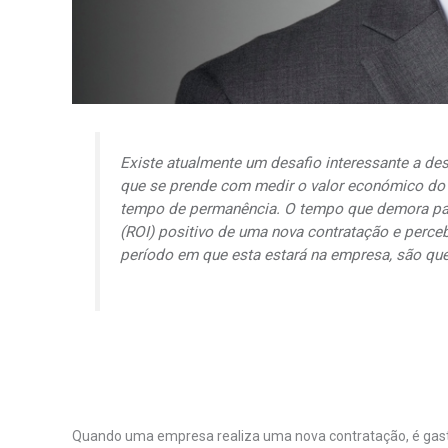
Existe atualmente um desafio interessante a des
que se prende com medir o valor económico d
tempo de permanência. O tempo que demora par
(ROI) positivo de uma nova contratação e perce
período em que esta estará na empresa, são que
Quando uma empresa realiza uma nova contratação, é gast