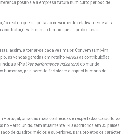
iferença positiva e a empresa fatura num curto período de
pação real no que respeita ao crescimento relativamente aos
as contratações. Porém, o tempo que os profissionais
 está, assim, a tornar-se cada vez maior. Convém também
mplo, as vendas geradas em retalho
versus
as contribuições
rincipais KPIs (
key performance indicators
) do mundo
sos humanos, pois permite fortalecer o capital humano da
 Portugal, uma das mais conhecidas e respeitadas consultoras
s no Reino Unido, tem atualmente 140 escritórios em 35 países.
izado de quadros médios e superiores, para projetos de carácter