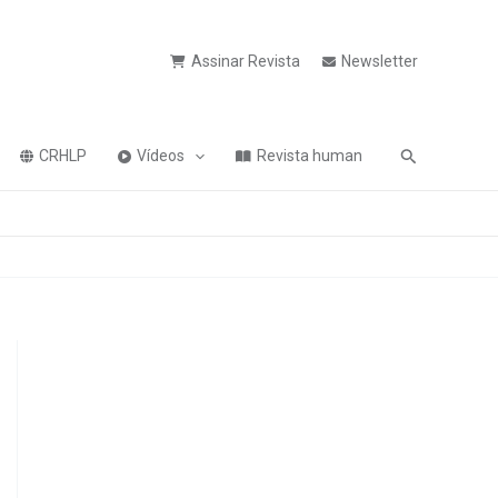
Assinar Revista
Newsletter
Pesquisa
CRHLP
Vídeos
Revista human