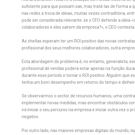
suficiente para que possam sair, mas tratá-las de forma
nas redes a troca de ideias, muitas vezes contraditória, ent
pode ser considerada relevante: se o CFO defende a ideia 
colaboradores e eles saírem da empresa?», o CEO contesta
As chefias esperam ter um ROI positivo das novas contra
profissional dos seus melhores colaboradores, outra empres
Esta abordagem do problema é, no entanto, generalista; ex
profissional de vendas poderá estar apenas na função dur
durante esse período e tornar o ROI positivo. Alguém que 
tenha um bom desempenho em retorno do tempo e dinheiro in
Se observarmos o sector de recursos humanos, uma contrata
implementar novas medidas, mas encontrar obstáculos cons
irá iniciar o seu percurso na empresa e iniciar outra vez o 
negativo.
Por outro lado, nas maiores empresas digitais do mundo, 