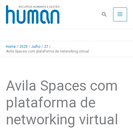
Skip
to
Pesquisa
content
Home
2020
Julho
27
Avila Spaces com plataforma de networking virtual
Avila Spaces com
plataforma de
networking virtual