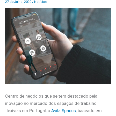
27 de Julho, 2020
/
Notícias
Centro de negócios que se tem destacado pela
inovação no mercado dos espaços de trabalho
flexíveis em Portugal, o
Avila Spaces
, baseado em