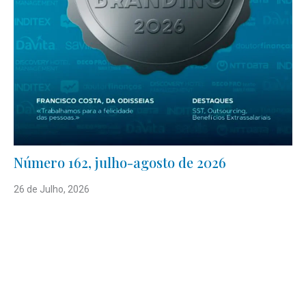
Número 162, julho-agosto de 2026
26 de Julho, 2026