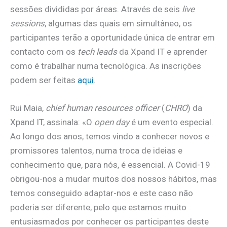
sessões divididas por áreas. Através de seis
live
sessions
, algumas das quais em simultâneo, os
participantes terão a oportunidade única de entrar em
contacto com os
tech leads
da Xpand IT e aprender
como é trabalhar numa tecnológica. As inscrições
podem ser feitas
aqui
.
Rui Maia,
chief human resources officer
(
CHRO
) da
Xpand IT, assinala: «O
open day
é um evento especial.
Ao longo dos anos, temos vindo a conhecer novos e
promissores talentos, numa troca de ideias e
conhecimento que, para nós, é essencial. A Covid-19
obrigou-nos a mudar muitos dos nossos hábitos, mas
temos conseguido adaptar-nos e este caso não
poderia ser diferente, pelo que estamos muito
entusiasmados por conhecer os participantes deste