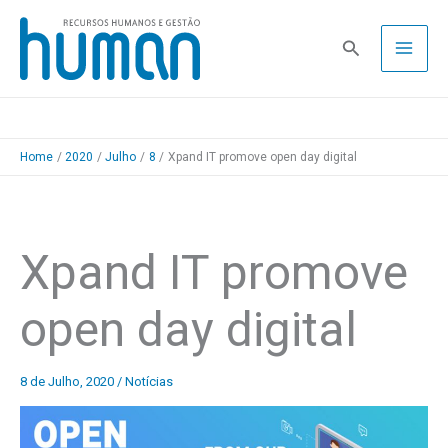
Skip
to
Pesquisa
content
Home
2020
Julho
8
Xpand IT promove open day digital
Xpand IT promove
open day digital
8 de Julho, 2020
/
Notícias