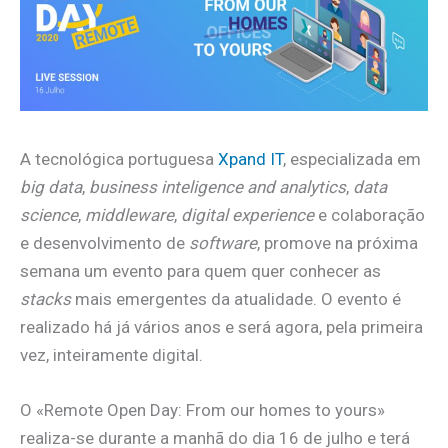
A tecnológica portuguesa
Xpand IT
, especializada em
big data
,
business inteligence and analytics
,
data
science
,
middleware
,
digital experience
e colaboração
e desenvolvimento de
software
, promove na próxima
semana um evento para quem quer conhecer as
stacks
mais emergentes da atualidade. O evento é
realizado há já vários anos e será agora, pela primeira
vez, inteiramente digital.
O «Remote Open Day: From our homes to yours»
realiza-se durante a manhã do dia 16 de julho e terá