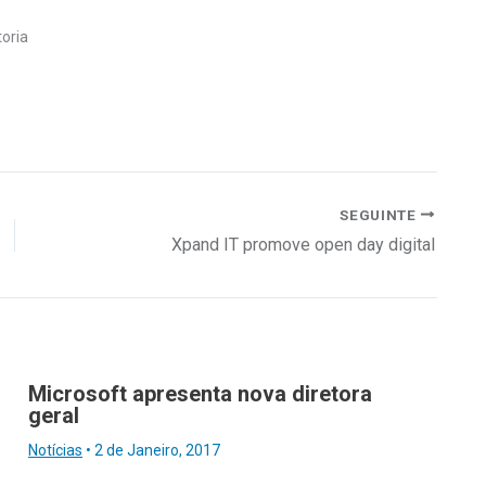
toria
SEGUINTE
Xpand IT promove open day digital
Microsoft apresenta nova diretora
geral
Notícias
•
2 de Janeiro, 2017