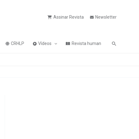
Assinar Revista
Newsletter
Pesquisa
CRHLP
Vídeos
Revista human