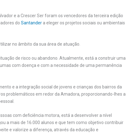
vador e a Crescer Ser foram os vencedores da terceira edição
oradores do
Santander
a eleger os projetos sociais ou ambientais
tilizar no âmbito da sua área de atuação.
ituação de risco ou abandono. Atualmente, está a construir uma
 algumas com doença e com a necessidade de uma permanência
to e a integração social de jovens e crianças dos bairros da
rros problemáticos em redor da Amadora, proporcionando-lhes a
essoal.
ssoas com deficiência motora, está a desenvolver a nível
gou a mais de 16.000 alunos e que tem como objetivo contribuir
te e valorize a diferença, através da educação e