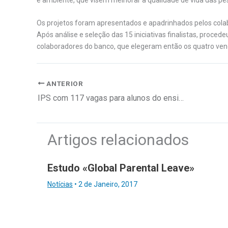
Os projetos foram apresentados e apadrinhados pelos cola
Após análise e seleção das 15 iniciativas finalistas, proce
colaboradores do banco, que elegeram então os quatro ven
ANTERIOR
IPS com 117 vagas para alunos do ensino profissional e artístico
Artigos relacionados
Estudo «Global Parental Leave»
Notícias
•
2 de Janeiro, 2017