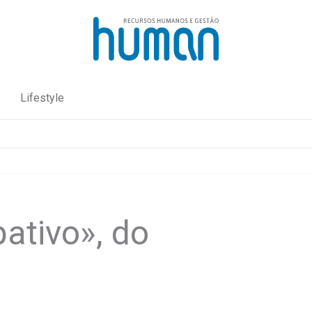
Lifestyle
pativo», do