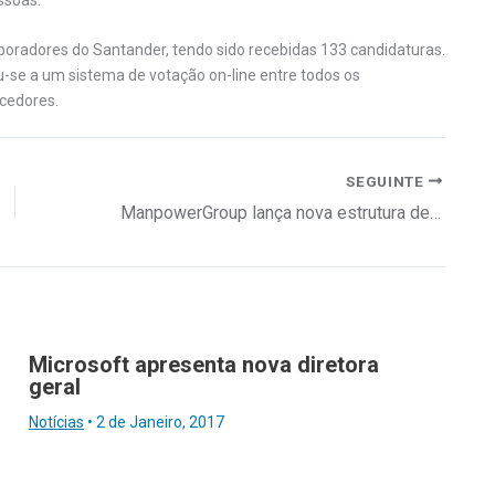
boradores do Santander, tendo sido recebidas 133 candidaturas.
deu-se a um sistema de votação on-line entre todos os
cedores.
SEGUINTE
ManpowerGroup lança nova estrutura de marcas
Microsoft apresenta nova diretora
geral
Notícias
•
2 de Janeiro, 2017