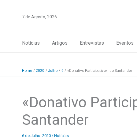
Skip
to
7 de Agosto, 2026
content
Notícias
Artigos
Entrevistas
Eventos
Home
2020
Julho
6
«Donativo Participativo», do Santander
«Donativo Partici
Santander
6 de Julho, 2020
/
Notícias