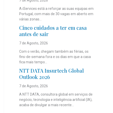
7 de Agosto, 2026
A iServices está a reforçar as suas equipas em
Portugal, com mais de 30 vagas em aberto em
várias zonas...
Cinco cuidados a ter em casa
antes de sair
7 de Agosto, 2026
Com o verão, chegam também as férias, os
fins-de-semana fora e os dias em que a casa
fica mais tempo...
NTT DATA Insurtech Global
Outlook 2026
7 de Agosto, 2026
A NTT DATA, consultora global em serviços de
negócio, tecnologia e inteligência artificial (IA),
acaba de divulgar a mais recente...