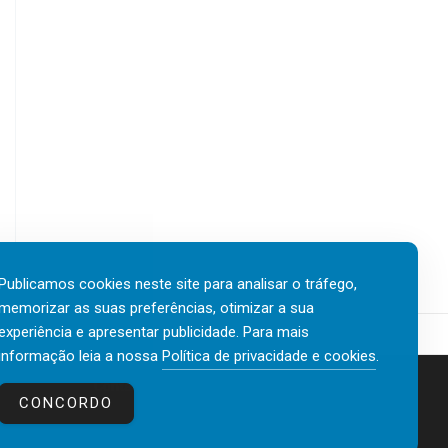
Publicamos cookies neste site para analisar o tráfego,
memorizar as suas preferências, otimizar a sua
experiência e apresentar publicidade. Para mais
informação leia a nossa
Política de privacidade e cookies
.
Contactos
Política de privacidade e cookies
CONCORDO