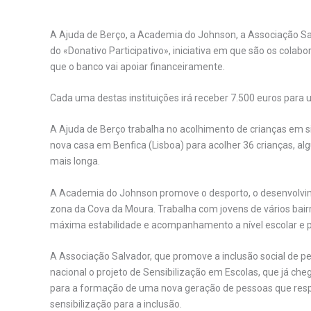
A Ajuda de Berço, a Academia do Johnson, a Associação Sal
do «Donativo Participativo», iniciativa em que são os colab
que o banco vai apoiar financeiramente.
Cada uma destas instituições irá receber 7.500 euros para u
A Ajuda de Berço trabalha no acolhimento de crianças em s
nova casa em Benfica (Lisboa) para acolher 36 crianças,
mais longa.
A Academia do Johnson promove o desporto, o desenvolvimen
zona da Cova da Moura. Trabalha com jovens de vários bai
máxima estabilidade e acompanhamento a nível escolar e p
A Associação Salvador, que promove a inclusão social de pe
nacional o projeto de Sensibilização em Escolas, que já che
para a formação de uma nova geração de pessoas que respei
sensibilização para a inclusão.