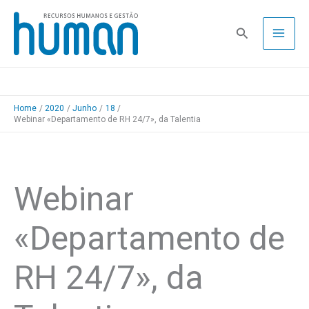
Skip
to
Pesquisa
content
Home
2020
Junho
18
Webinar «Departamento de RH 24/7», da Talentia
Webinar
«Departamento de
RH 24/7», da