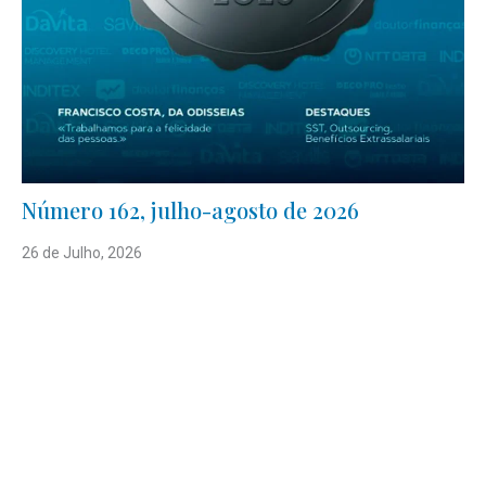
Número 162, julho-agosto de 2026
26 de Julho, 2026