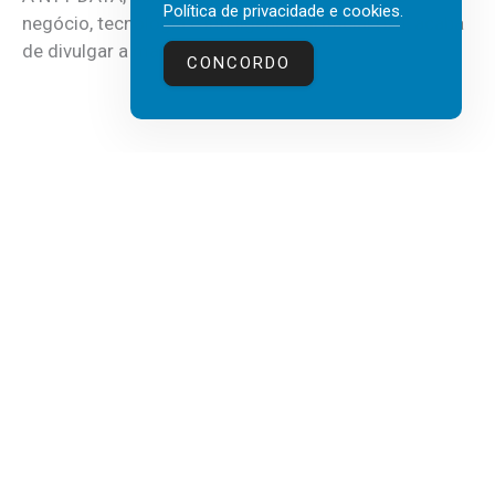
Política de privacidade e cookies
.
negócio, tecnologia e inteligência artificial (IA), acaba
de divulgar a mais recente...
CONCORDO