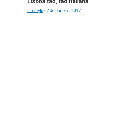
Lisboa tão, tão italiana
Lifestyle
•
2 de Janeiro, 2017