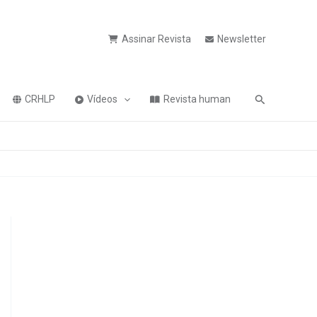
Assinar Revista
Newsletter
Pesquisa
CRHLP
Vídeos
Revista human