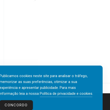
Publicamos cookies neste site para analisar o tráfego,
memorizar as suas preferências, otimizar a sua
experiência e apresentar publicidade. Para mais
informação leia a nossa
Política de privacidade e cookies
.
Contactos
Política de privacidade e cookies
CONCORDO