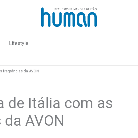
Lifestyle
as fragrâncias da AVON
 de Itália com as
s da AVON