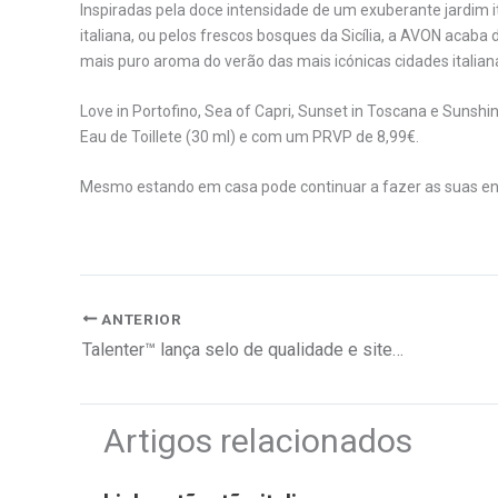
Inspiradas pela doce intensidade de um exuberante jardim it
italiana, ou pelos frescos bosques da Sicília, a AVON acaba 
mais puro aroma do verão das mais icónicas cidades italian
Love in Portofino, Sea of Capri, Sunset in Toscana e Sunshin
Eau de Toillete (30 ml) e com um PRVP de 8,99€.
Mesmo estando em casa pode continuar a fazer as suas 
ANTERIOR
Talenter™ lança selo de qualidade e site dedicado para serviços de limpeza, desinfeção e pulverização/nebulização
Artigos relacionados