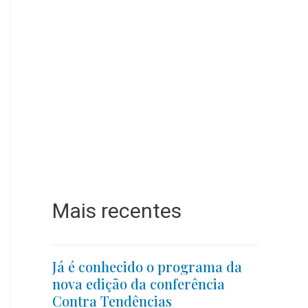
Mais recentes
Já é conhecido o programa da
nova edição da conferência
Contra Tendências