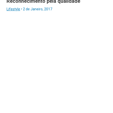
Reconhecimento pela qualidade
Lifestyle
•
2 de Janeiro, 2017