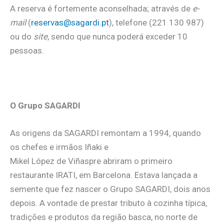
A reserva é fortemente aconselhada; através de
e-
mail
(
reservas@sagardi.pt
), telefone (221 130 987)
ou do
site
, sendo que nunca poderá exceder 10
pessoas.
O Grupo SAGARDI
As origens da SAGARDI remontam a 1994, quando
os chefes e irmãos Iñaki e
Mikel López de Viñaspre abriram o primeiro
restaurante IRATI, em Barcelona. Estava lançada a
semente que fez nascer o Grupo SAGARDI, dois anos
depois. A vontade de prestar tributo à cozinha típica,
tradições e produtos da região basca, no norte de