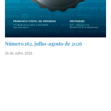
Número 162, julho-agosto de 2026
26 de Julho, 2026