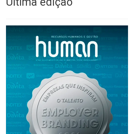
Última edição