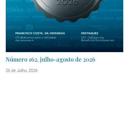
Número 162, julho-agosto de 2026
26 de Julho, 2026