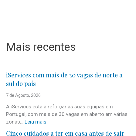
Mais recentes
iServices com mais de 30 vagas de norte a
sul do país
7 de Agosto, 2026
A iServices está a reforçar as suas equipas em
Portugal, com mais de 30 vagas em aberto em várias
:
zonas…
Leia mais
i
Cinco cuidados a ter em casa antes de sair