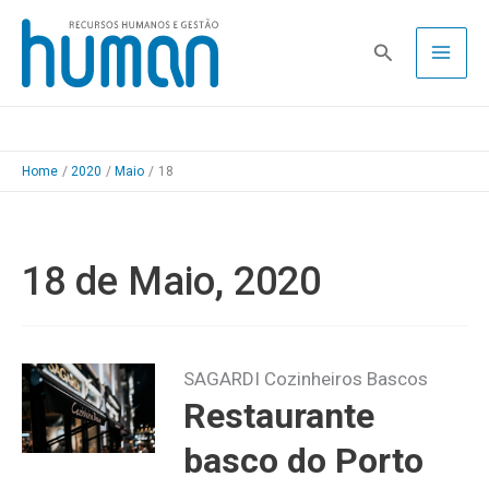
Skip
to
Pesquisa
content
Home
2020
Maio
18
18 de Maio, 2020
SAGARDI Cozinheiros Bascos
Restaurante
basco do Porto