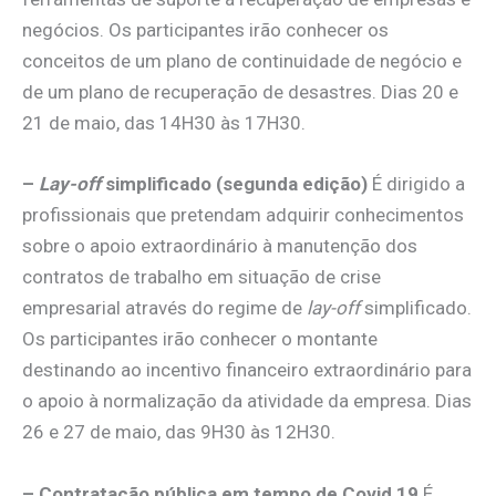
negócios. Os participantes irão conhecer os
conceitos de um plano de continuidade de negócio e
de um plano de recuperação de desastres. Dias 20 e
21 de maio, das 14H30 às 17H30.
–
Lay-off
simplificado (segunda edição)
É dirigido a
profissionais que pretendam adquirir conhecimentos
sobre o apoio extraordinário à manutenção dos
contratos de trabalho em situação de crise
empresarial através do regime de
lay-off
simplificado.
Os participantes irão conhecer o montante
destinando ao incentivo financeiro extraordinário para
o apoio à normalização da atividade da empresa. Dias
26 e 27 de maio, das 9H30 às 12H30.
– Contratação pública em tempo de Covid 19
É