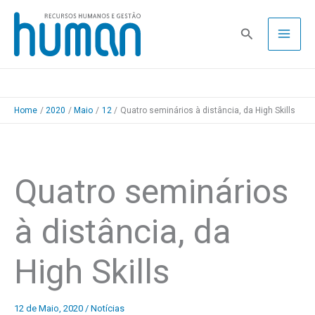
Skip
to
Pesquisa
content
Home
2020
Maio
12
Quatro seminários à distância, da High Skills
Quatro seminários
à distância, da
High Skills
12 de Maio, 2020
/
Notícias