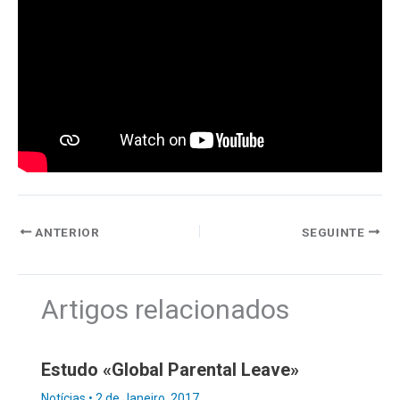
ANTERIOR
SEGUINTE
Artigos relacionados
Estudo «Global Parental Leave»
Notícias
•
2 de Janeiro, 2017