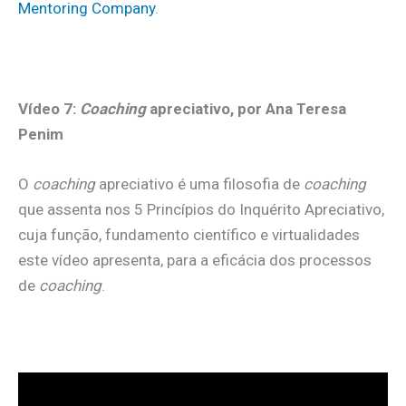
Mentoring Company
.
Vídeo 7:
Coaching
apreciativo, por Ana Teresa
Penim
O
coaching
apreciativo é uma filosofia de
coaching
que assenta nos 5 Princípios do Inquérito Apreciativo,
cuja função, fundamento científico e virtualidades
este vídeo apresenta, para a eficácia dos processos
de
coaching
.