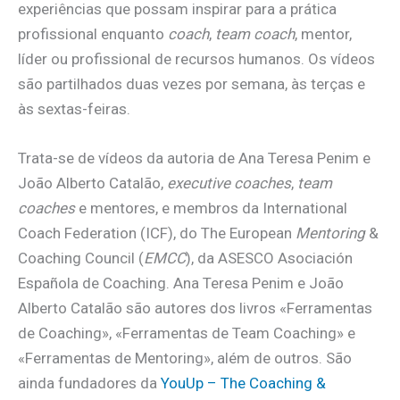
experiências que possam inspirar para a prática
profissional enquanto
coach
,
team coach
, mentor,
líder ou profissional de recursos humanos. Os vídeos
são partilhados duas vezes por semana, às terças e
às sextas-feiras.
Trata-se de vídeos da autoria de Ana Teresa Penim e
João Alberto Catalão,
executive coaches
,
team
coaches
e mentores, e membros da International
Coach Federation (ICF), do The European
Mentoring
&
Coaching Council (
EMCC
), da ASESCO Asociación
Española de Coaching. Ana Teresa Penim e João
Alberto Catalão são autores dos livros «Ferramentas
de Coaching», «Ferramentas de Team Coaching» e
«Ferramentas de Mentoring», além de outros. São
ainda fundadores da
YouUp – The Coaching &