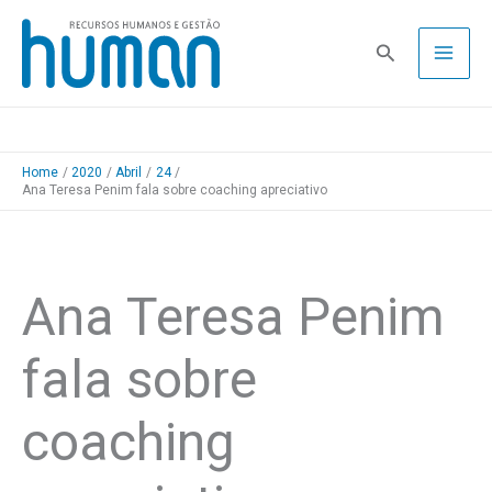
Skip
to
Pesquisa
content
Home
2020
Abril
24
Ana Teresa Penim fala sobre coaching apreciativo
Ana Teresa Penim
fala sobre
coaching