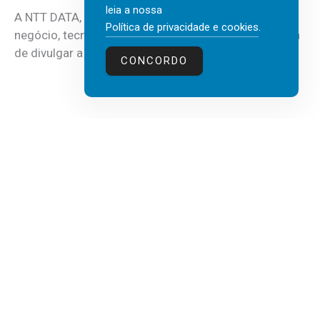
leia a nossa
A NTT DATA, consultora global em serviços de
Política de privacidade e cookies
.
negócio, tecnologia e inteligência artificial (IA), acaba
de divulgar a mais recente...
CONCORDO